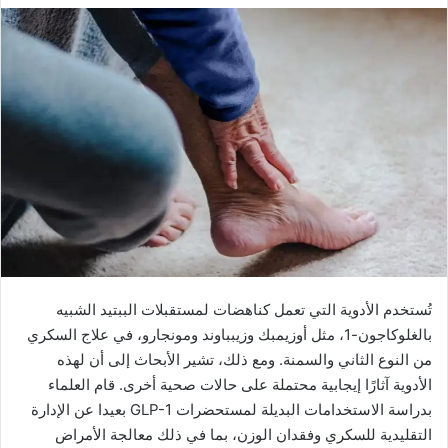
تُستخدم الأدوية التي تعمل كناهضات لمستقبلات الببتيد الشبيه
بالغلوكاجون-1، مثل أوزيمبك وزيبباوند ومونجارو، في علاج السكري
من النوع الثاني والسمنة. ومع ذلك، تشير الأبحاث إلى أن لهذه
الأدوية آثارًا إيجابية محتملة على حالات صحية أخرى. قام العلماء
بدراسة الاستخدامات البديلة لمستحضرات GLP-1 بعيدا عن الإدارة
التقليدية للسكري وفقدان الوزن، بما في ذلك معالجة الأمراض