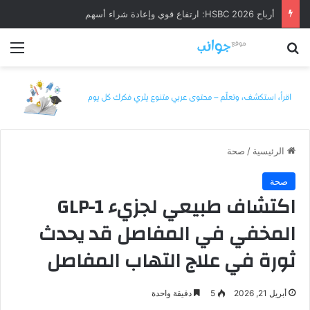
أرباح HSBC 2026: ارتفاع قوي وإعادة شراء أسهم
بحث عن
الق
الرئيسية
/
صحة
صحة
اكتشاف طبيعي لجزيء GLP-1
المخفي في المفاصل قد يحدث
ثورة في علاج التهاب المفاصل
أبريل 21, 2026
5
دقيقة واحدة