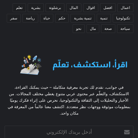
اعمال
افضل
اقوال
المال
برشلونة
بشرية
تعلم
تكنولوجيا
تنمية
تنمية بشرية
حكم
حياة
رياضة
سفر
سياحة
صحة
مال
نحو
في جوانب، نقدم لك تجربة معرفية متكاملة – حيث يمكنك القراءة،
الاستكشاف، والتعلّم عبر محتوى عربي متنوع يغطي مختلف المجالات. من
الأخبار والتحليلات إلى الثقافة والتكنولوجيا، نحرص على إثراء فكرك يوميًا
بمعلومات موثوقة ووجهات نظر متعددة. اكتشف معنا عالماً من المعرفة في
مكان واحد.
أدخل
بريدك