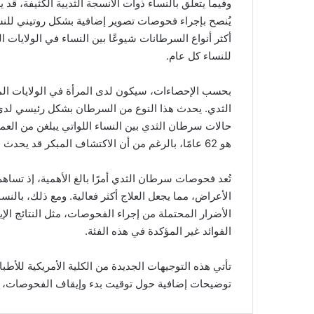
وفيما يتعلق بالنساء ذوات الأنسجة الثديية الكثيفة، قد 
يُنصح بإجراء فحوصات تصوير إضافية بشكل روتيني للنس
للنساء كل عام.
بحسب الإحصاءات، سيكون لدى المرأة في الولايات المت
الثدي. يحدث هذا النوع من السرطان بشكل رئيسي لد
هو 62 عامًا، بالرغم من أن الاكتشاف المبكر قد يحدث في حالات نادرة قبل سن 45.
تُعد فحوصات سرطان الثدي أمرًا بالغ الأهمية، إذ تسا
الأعراض، مما يجعل العلاج أكثر فعالية. ومع ذلك، بالنسب
الأضرار المحتملة من إجراء الفحوصات، مثل النتائج الإي
الفوائد غير المؤكدة في هذه الفئة.
توضيحات إضافية حول توقيت بدء وإيقاف الفحوصات، مما