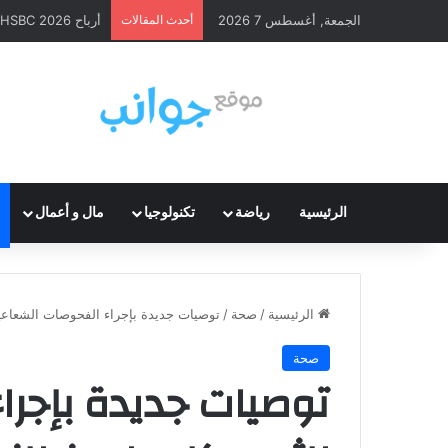
الجمعة, أغسطس 7 2026
أحدث المقالات
أرباح HSBC 2026: ارتفاع قوي وإعادة شراء أسهم
الرئيسية
رياضة
تكنولوجيا
مال و أعمال
الرئيسية
/
صحة
/
توصيات جديدة بإجراء الفحوصات الشعاعية
صحة
توصيات جديدة بإجرا