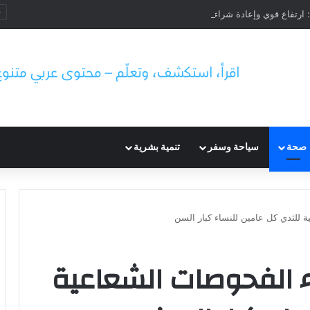
صحة
سياحة وسفر
تنمية بشرية
 للثدي كل عامين للنساء كبار السن
ء الفحوصات الشعاعية