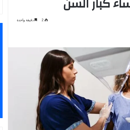
اء كبار السن
2
دقيقة واحدة