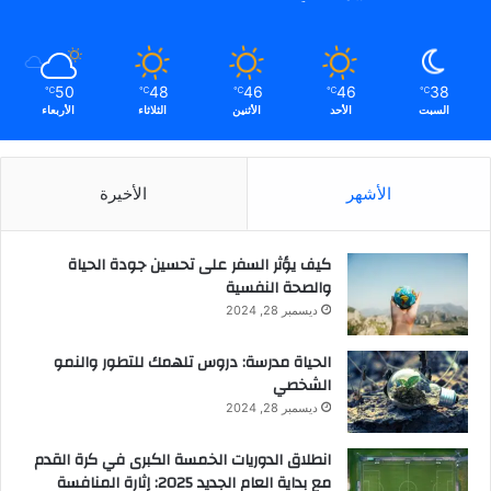
50
48
46
46
38
℃
℃
℃
℃
℃
السبت
الأحد
الأثنين
الثلاثاء
الأربعاء
الأشهر
الأخيرة
كيف يؤثر السفر على تحسين جودة الحياة
والصحة النفسية
ديسمبر 28, 2024
الحياة مدرسة: دروس تلهمك للتطور والنمو
الشخصي
ديسمبر 28, 2024
انطلاق الدوريات الخمسة الكبرى في كرة القدم
مع بداية العام الجديد 2025: إثارة المنافسة