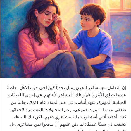
إنّ التعامل مع مشاعر الحزن يمثل تحديًا كبيرًا في حياة الأهل، خاصةً
عندما يتعلق الأمر بإظهار تلك المشاعر لأبنائهم. في إحدى اللحظات
الحياتية المؤثرة، شهد أبنائي، في عيد الميلاد عام 2021، جانبًا من
ضعفي عندما انهمرت دموعي، رغم المحاولات المستمرة لإخفائها.
كنت أعتقد أنني أستطيع حماية مشاعري عنهم، لكن تلك اللحظة
كشفت لي شيئًا عميقًا: لم يكن عليهم أن يدفعوا ثمن مشاعري، بل