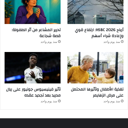
أرباح HSBC 2026: ارتفاع قوي
تحرير المشاعر من أثر الطفولة:
وإعادة شراء أسهم
قصة شجاعة
منذ يوم واحد
منذ يوم واحد
تغذية الأطفال وتأثيرها المحتمل
تأثير فينيسيوس جونيور على ريال
على مرض الزهايمر
مدريد بعد تجديد عقده
منذ يوم واحد
منذ يوم واحد