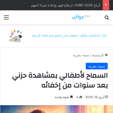
أرباح HSBC 2026: ارتفاع قوي وإعادة شراء أسهم
بحث عن
الق
الرئيسية
/
تنمية بشرية
تنمية بشرية
السماح لأطفالي بمشاهدة حزني
بعد سنوات من إخفائه
أبريل 19, 2026
4
دقيقة واحدة