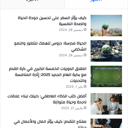
ا
ر
كيف يؤثر السفر على تحسين جودة الحياة
ت
والصحة النفسية
ي
”
ديسمبر 28, 2024
الحياة مدرسة: دروس تلهمك للتطور والنمو
الشخصي
ديسمبر 28, 2024
انطلاق الدوريات الخمسة الكبرى في كرة القدم
مع بداية العام الجديد 2025: إثارة المنافسة
والتحديات
يناير 1, 2025
أفضل كتب الذكاء العاطفي: دليلك لبناء علاقات
ناجحة وحياة متوازنة
مارس 21, 2025
مفتاح التقدم: كيف يؤثر المال والأعمال في
حياتنا