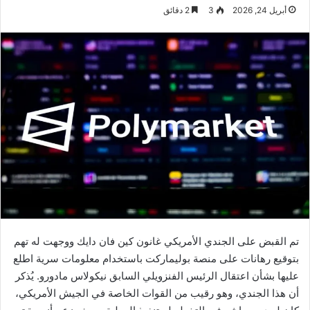
أبريل 24, 2026
3
2 دقائق
تم القبض على الجندي الأمريكي غانون كين فان دايك ووجهت له تهم
بتوقيع رهانات على منصة بوليماركت باستخدام معلومات سرية اطلع
عليها بشأن اعتقال الرئيس الفنزويلي السابق نيكولاس مادورو. يُذكر
أن هذا الجندي، وهو رقيب من القوات الخاصة في الجيش الأمريكي،