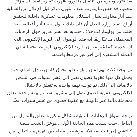
بعد فترة وجيزة من اعتقال مادورو، ظهرت تقارير تُفيد بأن مؤثرًا
مجهولًا قد حقق ما يقارب نصف مليون دولار قبل الإعلان عن العملية،
مما أثار مخاوف بشأن استغلال معلومات عسكرية داخلية لتحقيق
أرباح. تفيد وزارة العدل أن فان دايك حاول إخفاء آثار أفعاله، حيث
طلب من بوليماركت حذف حسابه بعد نشر تقارير حول الرهانات
المحتملة، مدعيًا زيفًا أنه فقد الوصول إلى البريد الإلكتروني الذي
استخدمه. كما غير عنوان البريد الإلكتروني المرتبط بحسابه في
العملة المشفرة إلى آخر غير مرتبط باسمه.
تم توجيه ثلاث تهم لفان دايك تتعلق بخرق قانون تبادل السلع، حيث
يحمل كل منها عقوبة قصوى تصل إلى عشر سنوات في السجن.
بالإضافة إلى ذلك، تم توجيه تهمة واحدة له تتعلق بالاحتيال
الإلكتروني بعقوبة قصوى تصل إلى عشرين سنة، وتهمة واحدة تتعلق
بمعاملة مالية غير قانونية مع عقوبة قصوى من عشر سنوات أيضًا.
تواجه أسواق الرهانات التنبؤية مشاكل متكررة تتعلق بالتداول من
الداخل، حيث ليست هذه الحادثة الأولى. مؤخرًا، اتخذت منصة
كالتشي إجراءات ضد ثلاثة مرشحين سياسيين اتهمتهم بالتداول من