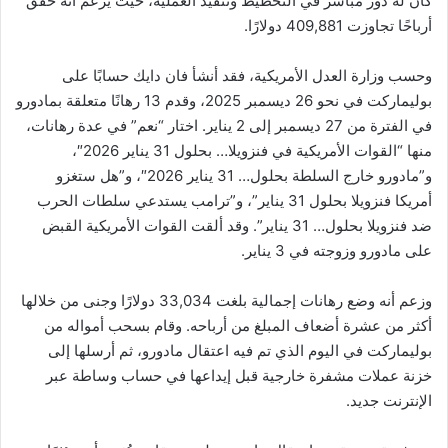
كان له دور مباشر في التخطيط وتنفيذ العملية، حيث يزعم أنه حقق
أرباحًا تجاوزت 409,881 دولارًا.
وحسب وزارة العدل الأمريكية، فقد أنشأ فان دايك حسابًا على
بوليماركت في نحو 26 ديسمبر 2025، وقدم 13 رهانًا متعلقة بمادورو
في الفترة من 27 ديسمبر إلى 2 يناير. اختار “نعم” في عدة رهانات،
منها “القوات الأمريكية في فنزويلا… بحلول 31 يناير 2026″،
و”مادورو خارج السلطة بحلول… 31 يناير 2026″، و”هل ستغزو
أمريكا فنزويلا بحلول 31 يناير”، و”ترامب يستدعي سلطات الحرب
ضد فنزويلا بحلول… 31 يناير”. وقد ألقت القوات الأمريكية القبض
على مادورو وزوجته في 3 يناير.
وزعم أنه وضع رهانات إجمالية بلغت 33,034 دولارًا وجنى من خلالها
أكثر من عشرة أضعاف المبلغ من أرباحه. وقام بسحب أمواله من
بوليماركت في اليوم الذي تم فيه اعتقال مادورو، ثم أرسلها إلى
خزنة عملات مشفرة خارجية قبل إيداعها في حساب وساطة عبر
الإنترنت جديد.