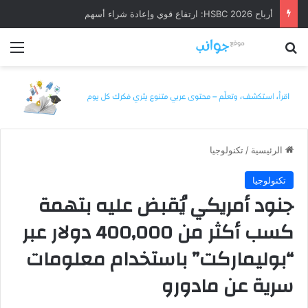
أرباح HSBC 2026: ارتفاع قوي وإعادة شراء أسهم
بحث عن
الق
الرئيسية
/
تكنولوجيا
تكنولوجيا
جنود أمريكي يُقبض عليه بتهمة
كسب أكثر من 400,000 دولار عبر
“بوليماركت” باستخدام معلومات
سرية عن مادورو