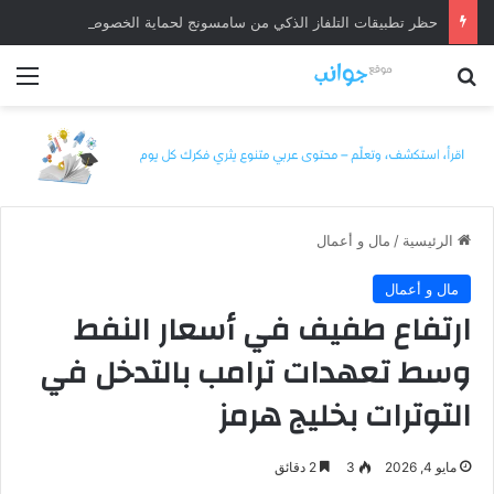
حظر تطبيقات التلفاز الذكي من سامسونج لحماية الخصوصية
بحث عن
الق
الرئيسية
/
مال و أعمال
مال و أعمال
ارتفاع طفيف في أسعار النفط
وسط تعهدات ترامب بالتدخل في
التوترات بخليج هرمز
مايو 4, 2026
3
2 دقائق