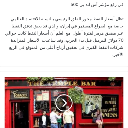
في رفع مؤشر أس اند بي 500.
تظل أسعار النفط محور القلق الرئيسي بالنسبة للاقتصاد العالمي،
خاصة مع الصراع المستمر في إيران، والذي قد يعيق تدفق النفط
عبر مضيق هرمز لفترة أطول. مع العلم أن أسعار النفط كانت حوالي
70 دولارًا للبرميل قبل بدء الحرب، وقد ساعدت الأسعار المتزايدة
شركات النفط الكبرى في تحقيق أرباح أعلى من المتوقع في الربع
الأخير.
م
ع
ج
ز
ة
ا
ل
ا
ق