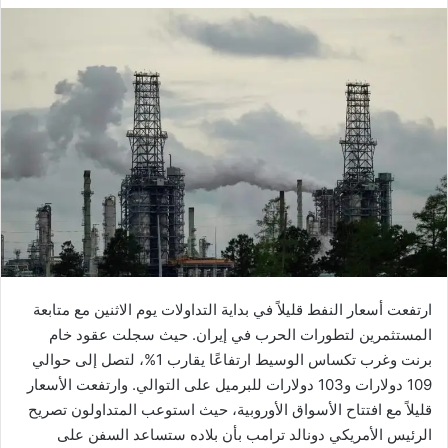
ارتفعت أسعار النفط قليلاً في بداية التداولات يوم الاثنين مع متابعة
المستثمرين لتطورات الحرب في إيران. حيث سجلت عقود خام
برنت وغرب تكساس الوسيط ارتفاعًا يقارب 1%، لتصل إلى حوالي
109 دولارات و103 دولارات للبرميل على التوالي. وارتفعت الأسعار
قليلاً مع افتتاح الأسواق الأوروبية، حيث استوعب المتداولون تصريح
الرئيس الأمريكي دونالد ترامب بأن بلاده ستساعد السفن على