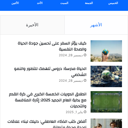
الخميس
الجمعة
السبت
الأحد
الأثنين
الأشهر
الأخيرة
كيف يؤثر السفر على تحسين جودة الحياة
والصحة النفسية
ديسمبر 28, 2024
الحياة مدرسة: دروس تلهمك للتطور والنمو
الشخصي
ديسمبر 28, 2024
انطلاق الدوريات الخمسة الكبرى في كرة القدم
مع بداية العام الجديد 2025: إثارة المنافسة
والتحديات
يناير 1, 2025
أفضل كتب الذكاء العاطفي: دليلك لبناء علاقات
ناجحة وحياة متوازنة