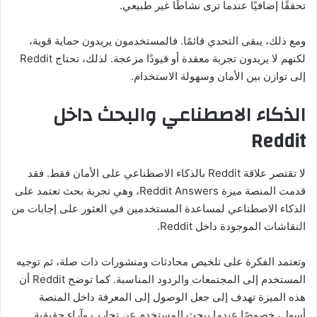
تحققًا إضافيًا عندما ترى نشاطًا غير طبيعي.
ومع ذلك، يبقى التحدي قائمًا. فالمستخدمون يريدون حماية قوية،
لكنهم لا يريدون تجربة معقدة أو قيودًا مزعجة. لذلك، تحتاج Reddit
إلى توازن بين الأمان وسهولة الاستخدام.
الذكاء الاصطناعي والبحث داخل
Reddit
لا تقتصر علاقة Reddit بالذكاء الاصطناعي على الأمان فقط. فقد
قدمت المنصة ميزة Reddit Answers، وهي تجربة بحث تعتمد على
الذكاء الاصطناعي لمساعدة المستخدمين في العثور على إجابات من
النقاشات الموجودة داخل Reddit.
وتعتمد الفكرة على تلخيص محادثات ومنشورات ذات صلة، ثم توجيه
المستخدم إلى المجتمعات والردود المناسبة. كما توضح Reddit أن
هذه الميزة تهدف إلى جعل الوصول إلى المعرفة داخل المنصة
أسهل، خصوصًا عندما يبحث المستخدم عن تجارب وآراء حقيقية.