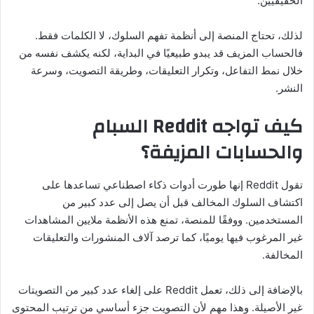
الحقيقيين.
لذلك، تحتاج المنصة إلى أنظمة تفهم السلوك، لا الكلمات فقط.
فالحساب المزيف قد يبدو طبيعيًا في البداية، لكنه يكشف نفسه من
خلال نمط التفاعل، وتكرار التعليقات، وطريقة التصويت، وسرعة
النشر.
كيف تواجه Reddit السبام
والحسابات المزيفة؟
تقول Reddit إنها طورت أدوات ذكاء اصطناعي تساعدها على
اكتشاف السلوك المخالف قبل أن يصل إلى عدد كبير من
المستخدمين. ووفقًا للمنصة، تمنع هذه الأنظمة ملايين المشاهدات
غير المرغوب فيها يوميًا، كما ترصد آلاف المنشورات والتعليقات
المخالفة.
بالإضافة إلى ذلك، تعمل Reddit على إلغاء عدد كبير من التصويتات
غير الأصيلة. وهذا مهم لأن التصويت جزء أساسي من ترتيب المحتوى