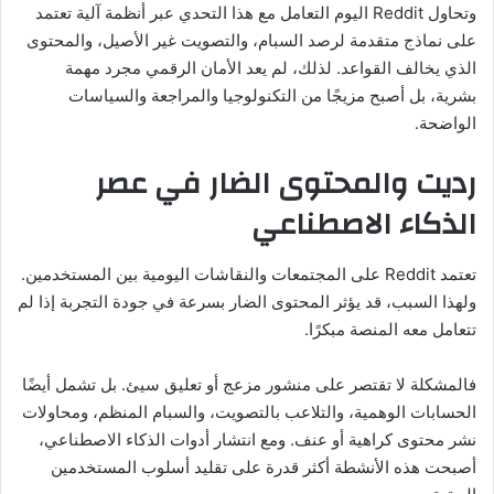
وتحاول Reddit اليوم التعامل مع هذا التحدي عبر أنظمة آلية تعتمد
على نماذج متقدمة لرصد السبام، والتصويت غير الأصيل، والمحتوى
الذي يخالف القواعد. لذلك، لم يعد الأمان الرقمي مجرد مهمة
بشرية، بل أصبح مزيجًا من التكنولوجيا والمراجعة والسياسات
الواضحة.
رديت والمحتوى الضار في عصر
الذكاء الاصطناعي
تعتمد Reddit على المجتمعات والنقاشات اليومية بين المستخدمين.
ولهذا السبب، قد يؤثر المحتوى الضار بسرعة في جودة التجربة إذا لم
تتعامل معه المنصة مبكرًا.
فالمشكلة لا تقتصر على منشور مزعج أو تعليق سيئ. بل تشمل أيضًا
الحسابات الوهمية، والتلاعب بالتصويت، والسبام المنظم، ومحاولات
نشر محتوى كراهية أو عنف. ومع انتشار أدوات الذكاء الاصطناعي،
أصبحت هذه الأنشطة أكثر قدرة على تقليد أسلوب المستخدمين