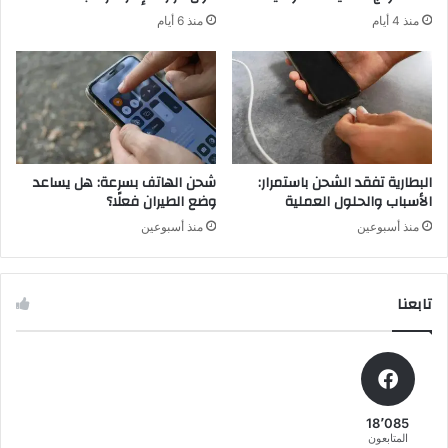
منذ 4 أيام
منذ 6 أيام
البطارية تفقد الشحن باستمرار:
شحن الهاتف بسرعة: هل يساعد
الأسباب والحلول العملية
وضع الطيران فعلًا؟
منذ أسبوعين
منذ أسبوعين
تابعنا
18٬085
المتابعون