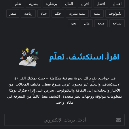
اعمال
افضل
اقوال
المال
برشلونة
بشرية
تعلم
تكنولوجيا
تنمية
تنمية بشرية
حكم
حياة
رياضة
سفر
سياحة
صحة
مال
نحو
في جوانب، نقدم لك تجربة معرفية متكاملة – حيث يمكنك القراءة،
الاستكشاف، والتعلّم عبر محتوى عربي متنوع يغطي مختلف المجالات. من
الأخبار والتحليلات إلى الثقافة والتكنولوجيا، نحرص على إثراء فكرك يوميًا
بمعلومات موثوقة ووجهات نظر متعددة. اكتشف معنا عالماً من المعرفة في
مكان واحد.
أدخل
بريدك
الإلكتروني