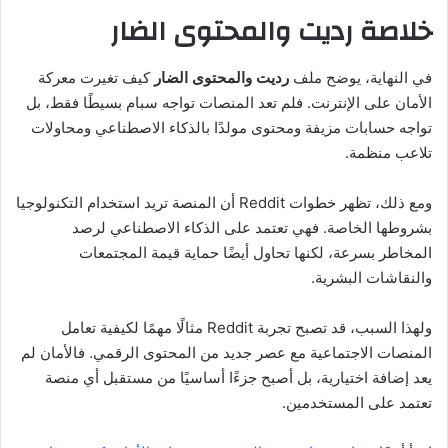
خلاصة رديت والمحتوى الضار
في النهاية، يوضح ملف
رديت والمحتوى الضار
كيف تغيرت معركة
الأمان على الإنترنت. فلم تعد المنصات تواجه سبام بسيطًا فقط، بل
تواجه حسابات مزيفة ومحتوى مولدًا بالذكاء الاصطناعي ومحاولات
تلاعب منظمة.
ومع ذلك، تظهر خطوات Reddit أن المنصة تريد استخدام التكنولوجيا
بشروطها الخاصة. فهي تعتمد على الذكاء الاصطناعي لرصد
المخاطر بسرعة، لكنها تحاول أيضًا حماية قيمة المجتمعات
والنقاشات البشرية.
ولهذا السبب، قد تصبح تجربة Reddit مثالًا مهمًا لكيفية تعامل
المنصات الاجتماعية مع عصر جديد من المحتوى الرقمي. فالأمان لم
يعد إضافة اختيارية، بل أصبح جزءًا أساسيًا من مستقبل أي منصة
تعتمد على المستخدمين.