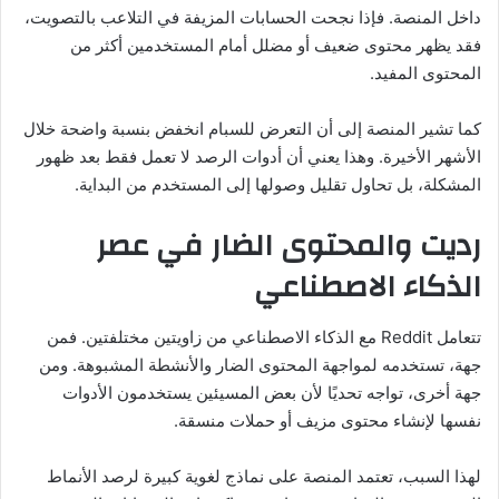
داخل المنصة. فإذا نجحت الحسابات المزيفة في التلاعب بالتصويت،
فقد يظهر محتوى ضعيف أو مضلل أمام المستخدمين أكثر من
المحتوى المفيد.
كما تشير المنصة إلى أن التعرض للسبام انخفض بنسبة واضحة خلال
الأشهر الأخيرة. وهذا يعني أن أدوات الرصد لا تعمل فقط بعد ظهور
المشكلة، بل تحاول تقليل وصولها إلى المستخدم من البداية.
رديت والمحتوى الضار في عصر
الذكاء الاصطناعي
تتعامل Reddit مع الذكاء الاصطناعي من زاويتين مختلفتين. فمن
جهة، تستخدمه لمواجهة المحتوى الضار والأنشطة المشبوهة. ومن
جهة أخرى، تواجه تحديًا لأن بعض المسيئين يستخدمون الأدوات
نفسها لإنشاء محتوى مزيف أو حملات منسقة.
لهذا السبب، تعتمد المنصة على نماذج لغوية كبيرة لرصد الأنماط