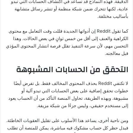
الدقيقة. فهذه النماذج قد تساعد في اكتشاف الحسابات التي تبدو
عادية، لكنها تتحرك ضمن شبكة منظمة أو تنشر رسائل متشابهة
بأساليب مختلفة.
كما تقول Reddit إن أدواتها الجديدة قللت وقت التعامل مع محتوى
الكراهية والعنف إلى أقل من خمس ثوانٍ في بعض الحالات. وهذا
التحسن مهم، لأن سرعة التنفيذ تقلل فرصة انتشار المحتوى المؤذي
قبل معالجته.
التحقق من الحسابات المشبوهة
لا تكتفي Reddit بحذف المحتوى المخالف فقط. بل تفرض أيضًا
خطوات تحقق إضافية على بعض الحسابات التي تبدو آلية أو
مشبوهة. وبهذه الطريقة، تحاول المنصة التأكد من أن الحساب يعود
إلى مستخدم حقيقي، وليس جزءًا من شبكة مزيفة.
ومن ناحية أخرى، يساعد هذا الأسلوب على تقليل العقوبات الخاطئة.
فبدل حظر كل حساب مشكوك فيه مباشرة، يمكن للمنصة أن تطلب