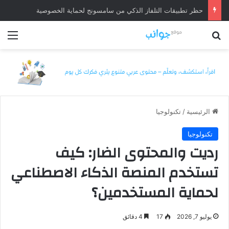
حظر تطبيقات التلفاز الذكي من سامسونج لحماية الخصوصية
بحث عن
الق
الرئيسية
/
تكنولوجيا
تكنولوجيا
رديت والمحتوى الضار: كيف
تستخدم المنصة الذكاء الاصطناعي
لحماية المستخدمين؟
يوليو 7, 2026
17
4 دقائق