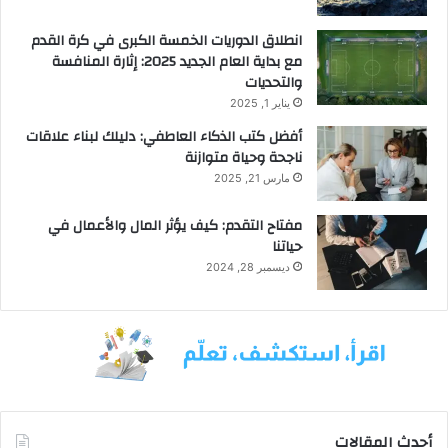
ل
ي
انطلاق الدوريات الخمسة الكبرى في كرة القدم
ه
مع بداية العام الجديد 2025: إثارة المنافسة
ا
والتحديات
يناير 1, 2025
أفضل كتب الذكاء العاطفي: دليلك لبناء علاقات
ناجحة وحياة متوازنة
مارس 21, 2025
مفتاح التقدم: كيف يؤثر المال والأعمال في
حياتنا
ديسمبر 28, 2024
أحدث المقالات