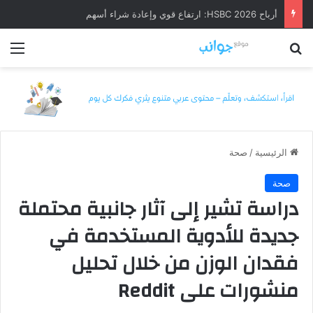
أرباح HSBC 2026: ارتفاع قوي وإعادة شراء أسهم
بحث عن
الق
الرئيسية
/
صحة
صحة
دراسة تشير إلى آثار جانبية محتملة
جديدة للأدوية المستخدمة في
فقدان الوزن من خلال تحليل
منشورات على Reddit