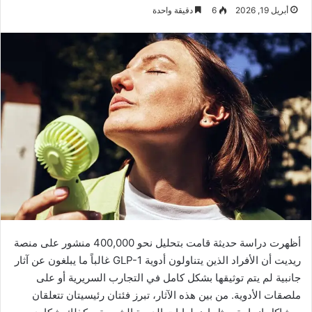
أبريل 19, 2026
6
دقيقة واحدة
أظهرت دراسة حديثة قامت بتحليل نحو 400,000 منشور على منصة
ريديت أن الأفراد الذين يتناولون أدوية GLP-1 غالباً ما يبلغون عن آثار
جانبية لم يتم توثيقها بشكل كامل في التجارب السريرية أو على
ملصقات الأدوية. من بين هذه الآثار، تبرز فئتان رئيسيتان تتعلقان