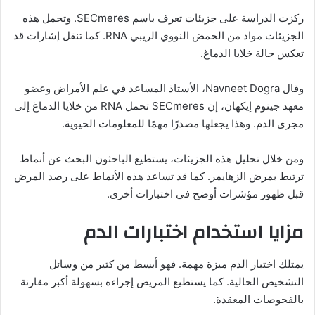
ركزت الدراسة على جزيئات تعرف باسم SECmeres. وتحمل هذه
الجزيئات مواد من الحمض النووي الريبي RNA. كما تنقل إشارات قد
تعكس حالة خلايا الدماغ.
وقال Navneet Dogra، الأستاذ المساعد في علم الأمراض وعضو
معهد جينوم إيكهان، إن SECmeres تحمل RNA من خلايا الدماغ إلى
مجرى الدم. وهذا يجعلها مصدرًا مهمًا للمعلومات الحيوية.
ومن خلال تحليل هذه الجزيئات، يستطيع الباحثون البحث عن أنماط
ترتبط بمرض الزهايمر. كما قد تساعد هذه الأنماط على رصد المرض
قبل ظهور مؤشرات أوضح في اختبارات أخرى.
مزايا استخدام اختبارات الدم
يمتلك اختبار الدم ميزة مهمة. فهو أبسط من كثير من وسائل
التشخيص الحالية. كما يستطيع المريض إجراءه بسهولة أكبر مقارنة
بالفحوصات المعقدة.