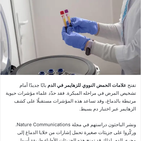
تفتح
علامات الحمض النووي للزهايمر في الدم
بابًا جديدًا أمام
تشخيص المرض في مراحله المبكرة. فقد حدّد علماء مؤشرات حيوية
مرتبطة بالدماغ، وقد تساعد هذه المؤشرات مستقبلًا على كشف
الزهايمر عبر اختبار دم بسيط.
ونشر الباحثون دراستهم في مجلة Nature Communications.
وركّزوا على جزيئات صغيرة تحمل إشارات من خلايا الدماغ إلى
مجرى الدم. لذلك قد تمنح هذه الجزيئات الأطباء طريقة أسهل