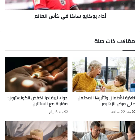
أداء بوكايو ساكا في كأس العالم
مقالات ذات صلة
تغذية الأطفال وتأثيرها المحتمل
دواء ليبفندرا لخفض الكولسترول:
على مرض الزهايمر
مقارنة مع الستاتين
منذ 22 ساعة
منذ 5 أيام