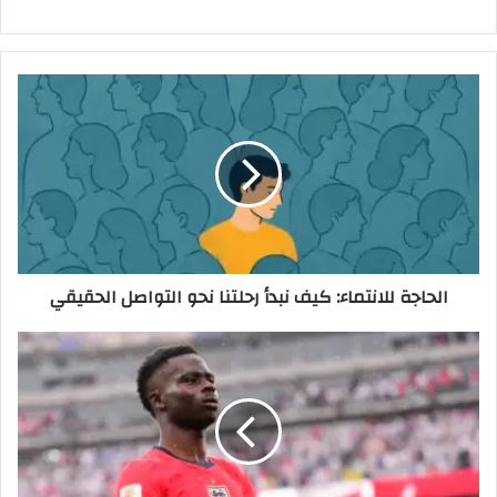
الحاجة
للانتماء:
كيف
نبدأ
رحلتنا
نحو
التواصل
الحقيقي
الحاجة للانتماء: كيف نبدأ رحلتنا نحو التواصل الحقيقي
أداء
بوكايو
ساكا
في
كأس
العالم