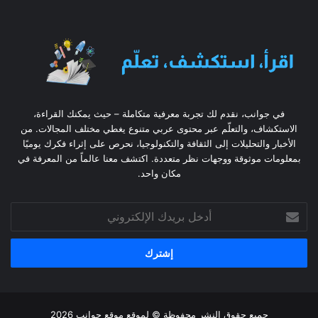
في جوانب، نقدم لك تجربة معرفية متكاملة – حيث يمكنك القراءة،
الاستكشاف، والتعلّم عبر محتوى عربي متنوع يغطي مختلف المجالات. من
الأخبار والتحليلات إلى الثقافة والتكنولوجيا، نحرص على إثراء فكرك يوميًا
بمعلومات موثوقة ووجهات نظر متعددة. اكتشف معنا عالماً من المعرفة في
مكان واحد.
أدخل
بريدك
الإلكتروني
جميع حقوق النشر محفوظة © لموقع موقع جوانب 2026