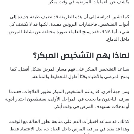
يكشف عن العمليات المرضية في وقت مبكر.
كما تشير الدراسة إلى أن هذه الطريقة قد تضيف طبقة جديدة إلى
أدوات التشخيص. فاختبارات البروتين مفيدة، لكنها قد لا تكشف كل
شيء. أما RNA، فقد يمنح العلماء صورة مختلفة عن نشاط المرض
داخل الدماغ.
لماذا يهم التشخيص المبكر؟
يساعد التشخيص المبكر على فهم مسار المرض بشكل أفضل. كما
يمنح المرضى والأطباء وقتًا أطول للتخطيط والمتابعة.
ومن جهة أخرى، قد يدعم التشخيص المبكر تطوير العلاجات. فعندما
يعرف الباحثون ما يحدث في المراحل الأولى، يستطيعون اختبار أدوية
أو تدخلات تستهدف المرض في وقت أبكر.
كذلك، قد تساعد اختبارات الدم على متابعة تطور الحالة مع الوقت.
وهذا قد يفيد في مراقبة المرض داخل العيادات، بدل الاعتماد فقط