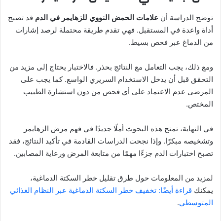
توضح الدراسة أن
علامات الحمض النووي للزهايمر في الدم
قد تصبح
أداة واعدة في المستقبل. فهي تقدم طريقة محتملة لرصد إشارات
من الدماغ عبر فحص بسيط.
ومع ذلك، يجب التعامل مع النتائج بحذر. فالاختبار يحتاج إلى مزيد من
التحقق قبل أن يدخل الاستخدام السريري الواسع. كما يجب على
المرضى عدم الاعتماد على أي فحص من دون استشارة الطبيب
المختص.
في النهاية، تمنح هذه البحوث أملًا جديدًا في فهم مرض الزهايمر
وتشخيصه مبكرًا. وإذا نجحت الدراسات القادمة في تأكيد النتائج، فقد
تصبح اختبارات الدم جزءًا مهمًا من متابعة المرض ورعاية المصابين.
لمزيد من المعلومات حول طرق تقليل خطر السكتة الدماغية،
يمكنك
قراءة أيضًا: تخفيف خطر السكتة الدماغية عبر النظام الغذائي
المتوسطي
.