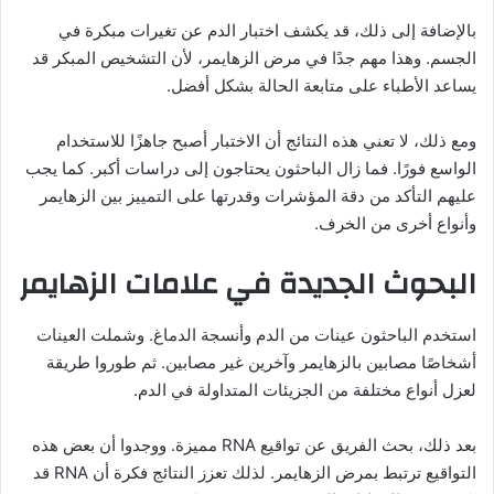
بالإضافة إلى ذلك، قد يكشف اختبار الدم عن تغيرات مبكرة في
الجسم. وهذا مهم جدًا في مرض الزهايمر، لأن التشخيص المبكر قد
يساعد الأطباء على متابعة الحالة بشكل أفضل.
ومع ذلك، لا تعني هذه النتائج أن الاختبار أصبح جاهزًا للاستخدام
الواسع فورًا. فما زال الباحثون يحتاجون إلى دراسات أكبر. كما يجب
عليهم التأكد من دقة المؤشرات وقدرتها على التمييز بين الزهايمر
وأنواع أخرى من الخرف.
البحوث الجديدة في علامات الزهايمر
استخدم الباحثون عينات من الدم وأنسجة الدماغ. وشملت العينات
أشخاصًا مصابين بالزهايمر وآخرين غير مصابين. ثم طوروا طريقة
لعزل أنواع مختلفة من الجزيئات المتداولة في الدم.
بعد ذلك، بحث الفريق عن تواقيع RNA مميزة. ووجدوا أن بعض هذه
التواقيع ترتبط بمرض الزهايمر. لذلك تعزز النتائج فكرة أن RNA قد