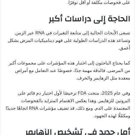
على فحوصات مكلفة أو أقل توفرًا.
الحاجة إلى دراسات أكبر
تسعى الأبحاث الحالية إلى متابعة التغيرات في RNA عبر الزمن.
وتساعد هذه الدراسات الطولية على فهم ديناميكيات المرض بشكل
أعمق.
كما يحتاج الباحثون إلى اختبار هذه المؤشرات على مجموعات أكبر
من المرضى. فالدقة مهمة جدًا، خصوصًا عند التعامل مع أمراض
معقدة مثل الزهايمر والخرف.
وفي عام 2025، منحت FDA ترخيصًا لأول اختبار دم قائم على
البروتين للزهايمر. وهذا يعكس الاهتمام المتزايد بالفحوصات
المعتمدة على الدم. ومع ذلك، قد تضيف مؤشرات RNA اتجاهًا جديدًا
ومكمّلًا لهذه الجهود.
أمل جديد في تشخيص الزهايمر