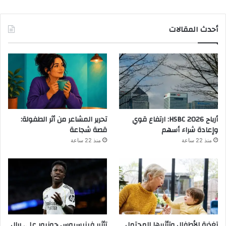
أحدث المقالات
أرباح HSBC 2026: ارتفاع قوي
تحرير المشاعر من أثر الطفولة:
وإعادة شراء أسهم
قصة شجاعة
منذ 22 ساعة
منذ 22 ساعة
تغذية الأطفال وتأثيرها المحتمل
تأثير فينيسيوس جونيور على ريال