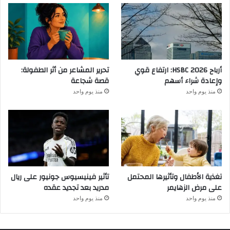
أرباح HSBC 2026: ارتفاع قوي
تحرير المشاعر من أثر الطفولة:
وإعادة شراء أسهم
قصة شجاعة
منذ يوم واحد
منذ يوم واحد
تغذية الأطفال وتأثيرها المحتمل
تأثير فينيسيوس جونيور على ريال
على مرض الزهايمر
مدريد بعد تجديد عقده
منذ يوم واحد
منذ يوم واحد