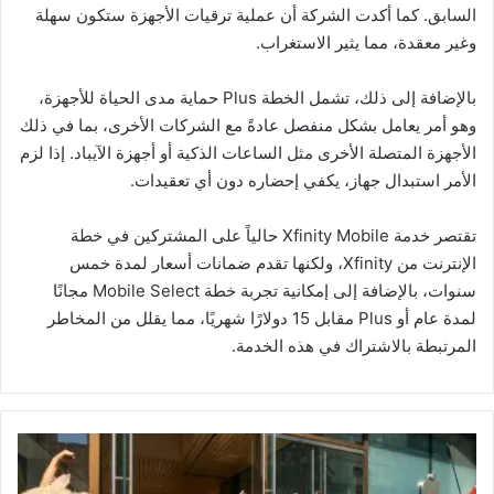
السابق. كما أكدت الشركة أن عملية ترقيات الأجهزة ستكون سهلة
وغير معقدة، مما يثير الاستغراب.
بالإضافة إلى ذلك، تشمل الخطة Plus حماية مدى الحياة للأجهزة،
وهو أمر يعامل بشكل منفصل عادةً مع الشركات الأخرى، بما في ذلك
الأجهزة المتصلة الأخرى مثل الساعات الذكية أو أجهزة الآيباد. إذا لزم
الأمر استبدال جهاز، يكفي إحضاره دون أي تعقيدات.
تقتصر خدمة Xfinity Mobile حالياً على المشتركين في خطة
الإنترنت من Xfinity، ولكنها تقدم ضمانات أسعار لمدة خمس
سنوات، بالإضافة إلى إمكانية تجربة خطة Mobile Select مجانًا
لمدة عام أو Plus مقابل 15 دولارًا شهريًا، مما يقلل من المخاطر
المرتبطة بالاشتراك في هذه الخدمة.
ت
ح
ي