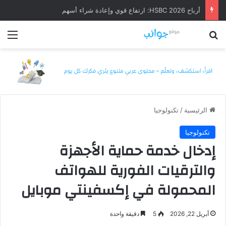
أرباح HSBC 2026: ارتفاع قوي وإعادة شراء أسهم
بحث عن
الق
الرئيسية
/
تكنولوجيا
تكنولوجيا
إدخال خدمة حماية الأجهزة
والترقيات الفورية للهواتف
المحمولة في إكسفينتي موبايل
أبريل 22, 2026
5
دقيقة واحدة