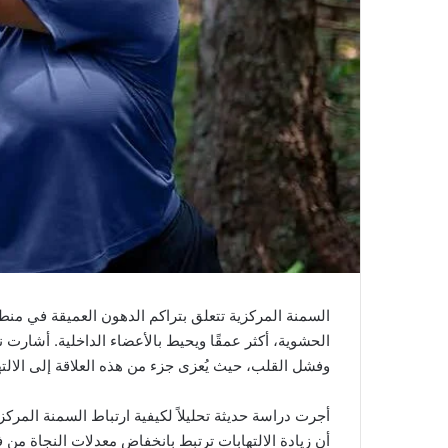
السمنة المركزية تتعلق بتراكم الدهون العميقة في منط
الحشوية، أكثر عمقًا ويحيط بالأعضاء الداخلية. أشارت 
وفشل القلب، حيث يُعزى جزء من هذه العلاقة إلى الالته
أجرت دراسة حديثة تحليلاً لكيفية ارتباط السمنة المركز
أن زيادة الالتهابات ترتبط بانخفاض معدلات النجاة 