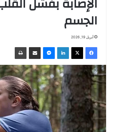
الإصابة بفشل القلب
الجسم
أبريل 19, 2026
فيسبوك
‫X
لينكدإن
ماسنجر
مشاركة عبر البريد
طباعة