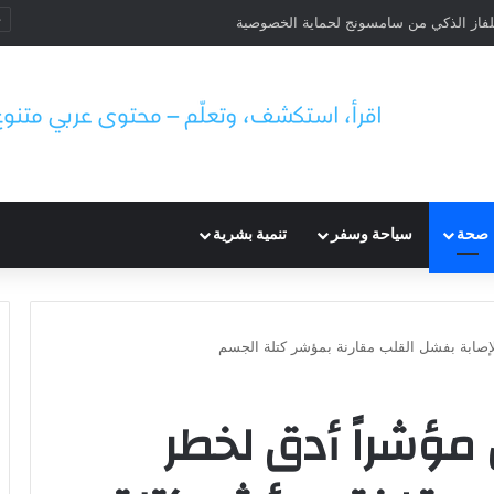
لفاز الذكي من سامسونج لحماية الخصوصية
صحة
سياحة وسفر
تنمية بشرية
إصابة بفشل القلب مقارنة بمؤشر كتلة الجسم
مؤشراً أدق لخطر