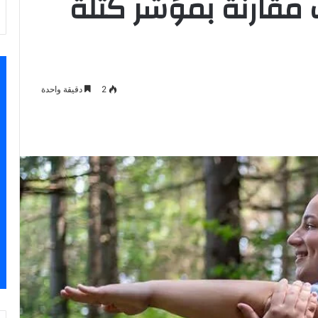
 مقارنة بمؤشر كتلة
2
دقيقة واحدة