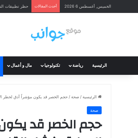
الخميس, أغسطس 6 2026
أحدث المقالات
حظر تطبيقات الت
الرئيسية
رياضة
تكنولوجيا
مال و أعمال
الرئيسية
/
صحة
/
حجم الخصر قد يكون مؤشراً أدق لخطر ال
صحة
حجم الخصر قد يكون 