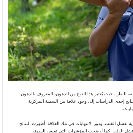
قة البطن، حيث يُعتبر هذا النوع من الدهون، المعروف بالدهون
نتائج إحدى الدراسات إلى وجود علاقة بين السمنة المركزية
ابات.
ية بفشل القلب، ودور الالتهابات في تلك العلاقة. أظهرت النتائج
من فشل القلب. كما أوضحت المؤشرات التي تقيس السمنة