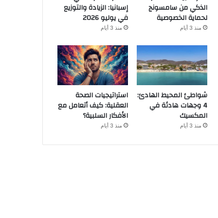
الذكي من سامسونج
إسبانيا: الزيادة والتوزيع
لحماية الخصوصية
في يوليو 2026
منذ 3 أيام
منذ 3 أيام
شواطئ المحيط الهادئ:
استراتيجيات الصحة
4 وجهات هادئة في
العقلية: كيف أتعامل مع
المكسيك
الأفكار السلبية؟
منذ 3 أيام
منذ 3 أيام