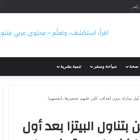
انيا: الزيادة والتوزيع في يوليو 2026
صحة
سياحة وسفر
تنمية بشرية
عد أول مباراة بدون أهداف، لكن عليهم تحضيرها بأنفسهم!
 بتناول البيتزا بعد أول