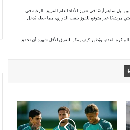
ين، بل ساهم أيضًا في تعزيز الأداء العام للفريق. الرغبة في
ي مرشحًا غير متوقع للفوز بلقب الدوري، مما جعله يُدخل
لم كرة القدم، ويُظهر كيف يمكن للفرق الأقل شهرة أن تحقق
طباعة
ع
و
د
ة
د