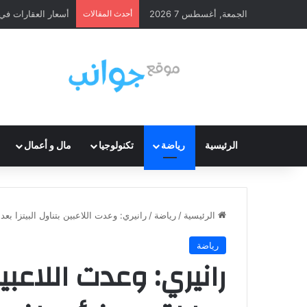
الجمعة, أغسطس 7 2026
أحدث المقالات
أسعار العقارات في إسب
الرئيسية
رياضة
تكنولوجيا
مال و أعمال
الرئيسية
/
رياضة
/
رانيري: وعدت اللاعبين بتناول البيتزا ب
رياضة
رانيري: وعدت اللاعبين