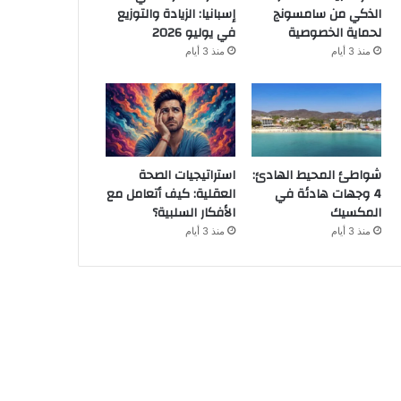
الذكي من سامسونج
إسبانيا: الزيادة والتوزيع
لحماية الخصوصية
في يوليو 2026
منذ 3 أيام
منذ 3 أيام
شواطئ المحيط الهادئ:
استراتيجيات الصحة
4 وجهات هادئة في
العقلية: كيف أتعامل مع
المكسيك
الأفكار السلبية؟
منذ 3 أيام
منذ 3 أيام