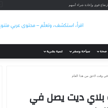
ثر الطفولة: قصة شجاعة
صحة
سياحة وسفر
تنمية بشرية
 في وقت لاحق من هذا العام
ة بلاي ديت يصل في