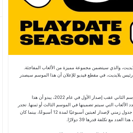
ايديت، والذي سيتضمن مجموعة مميزة من الألعاب المفاجئة.
 رئيس بلايديت، في مقطع فيديو للإعلان أن هذا الموسم سيصدر
بعد الانتظار لمدة ثلاث سنوات كاملة لنشهد صدور الموسم الثاني عقب إصدار الأول في عام 2022، يبدو أن هذا
 الألعاب التي سيتم تضمينها في الموسم الثالث أو ثمنها. تجدر
الإشارة إلى أن الموسم الأول احتوى على 24 لعبة، مع جدول زمني لإصدار لعبتين أسبوعيًا لمدة 12 أسبوعًا، بينما كان
 مع تكلفة قدرها 39 دولارًا.