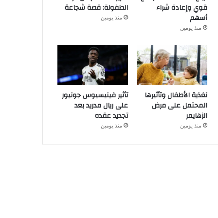
قوي وإعادة شراء
الطفولة: قصة شجاعة
أسهم
منذ يومين
منذ يومين
تغذية الأطفال وتأثيرها
تأثير فينيسيوس جونيور
المحتمل على مرض
على ريال مدريد بعد
الزهايمر
تجديد عقده
منذ يومين
منذ يومين