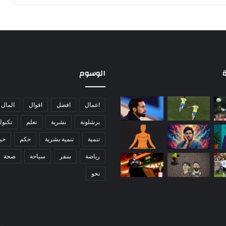
ت
ط
و
ي
ر
ت
ط
ة
الوسوم
ب
ي
ق
اعمال
افضل
اقوال
المال
ا
برشلونة
بشرية
تعلم
تكنول
ت
ه
تنمية
تنمية بشرية
حكم
حيا
ا
ا
رياضة
سفر
سياحة
صحة
ل
نحو
ع
م
ل
ا
ق