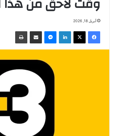
وقت لاحق من هذا ا
أبريل 18, 2026
فيسبوك
‫X
لينكدإن
ماسنجر
مشاركة عبر البريد
طباعة