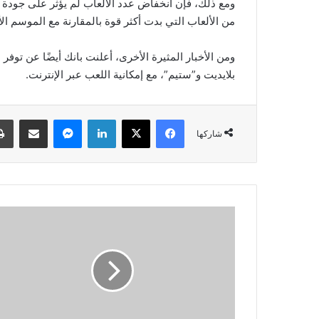
ومع ذلك، فإن انخفاض عدد الألعاب لم يؤثر على جودة 
من الألعاب التي بدت أكثر قوة بالمقارنة مع الموسم الأ
ومن الأخبار المثيرة الأخرى، أعلنت بانك أيضًا عن توفر
بلايديت و”ستيم”، مع إمكانية اللعب عبر الإنترنت.
فيسبوك
‫X
لينكدإن
ماسنجر
مشاركة عبر البريد
شاركها
ا
ل
ل
ج
ن
ة
ا
ل