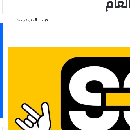
لعام
2
دقيقة واحدة