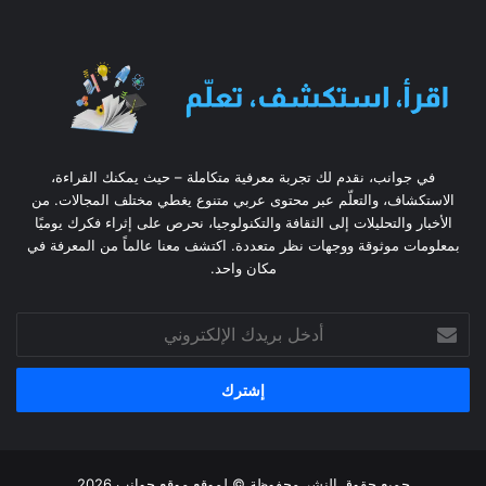
في جوانب، نقدم لك تجربة معرفية متكاملة – حيث يمكنك القراءة،
الاستكشاف، والتعلّم عبر محتوى عربي متنوع يغطي مختلف المجالات. من
الأخبار والتحليلات إلى الثقافة والتكنولوجيا، نحرص على إثراء فكرك يوميًا
بمعلومات موثوقة ووجهات نظر متعددة. اكتشف معنا عالماً من المعرفة في
مكان واحد.
أدخل
بريدك
الإلكتروني
جميع حقوق النشر محفوظة © لموقع موقع جوانب 2026