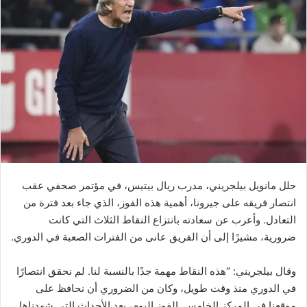
حلل مانويل بيلجريني، مدرب ريال بيتيس، في مؤتمر صحفي عقب
انتصار فريقه على جيرونا، أهمية هذه الفوز، الذي جاء بعد فترة من
التعادل. وأعرب عن سعادته بانتزاع النقاط الثلاث التي كانت
ضرورية، مشيرًا إلى أن الفريق عانى من الفترات الصعبة في الدوري.
وقال بيلجريني: “هذه النقاط مهمة جدًا بالنسبة لنا. لم نحقق انتصارًا
في الدوري منذ وقت طويل، وكان من الضروري أن نحافظ على
موقعنا في المركز الخامس. الفوز اليوم، بعد الأحداث التي شهدناها