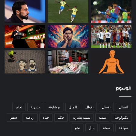
الوسوم
اعمال
افضل
اقوال
المال
برشلونة
بشرية
تعلم
تكنولوجيا
تنمية
تنمية بشرية
حكم
حياة
رياضة
سفر
سياحة
صحة
مال
نحو