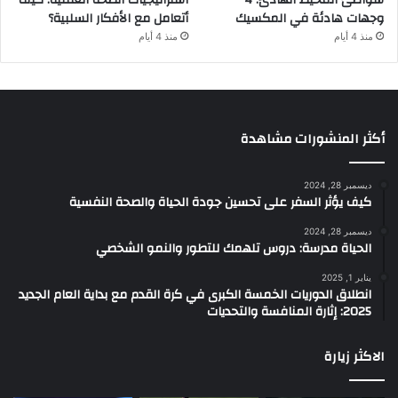
شواطئ المحيط الهادئ: 4
استراتيجيات الصحة العقلية: كيف
وجهات هادئة في المكسيك
أتعامل مع الأفكار السلبية؟
منذ 4 أيام
منذ 4 أيام
أكثر المنشورات مشاهدة
ديسمبر 28, 2024
كيف يؤثر السفر على تحسين جودة الحياة والصحة النفسية
ديسمبر 28, 2024
الحياة مدرسة: دروس تلهمك للتطور والنمو الشخصي
يناير 1, 2025
انطلاق الدوريات الخمسة الكبرى في كرة القدم مع بداية العام الجديد
2025: إثارة المنافسة والتحديات
الاكثر زيارة