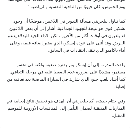
يوم الخميس، كان حيويًا من الناحية النفسية والرياضية.”
كما تناول بيلجريني مسألة التدوير في اللاعبين، موضحًا أن وجود
تشكيل قوي هو نتيجة للجهود الجماعية. أشار إلى أن بعض اللاعبين
قد يلعبون في أوقات أكثر من الآخرين، لكن الأداء الجيد للبدلاء يدعم
الفريق. وقد أثنى على عودة إيسكو، الذي يعتبر إضافة قيمة، وعلى
أداء باكامبو الذي تلقى انتقادات في السابق.
ولفت المدرب إلى أن إيسكو يمر بفترة صعبة، ولكنه في تحسن
مستمر، مشددًا على ضرورة عدم الضغط عليه في مرحلة التعافي.
كما أشاد بلعب جيو، الذي شارك في المباراة الماضية بعد تعافيه من
إصابة.
وفي ختام حديثه، أكد بيلجريني أن الهدف هو تحقيق نتائج إيجابية في
المباريات المتبقية لضمان التأهل إلى المنافسات الأوروبية للموسم
المقبل.