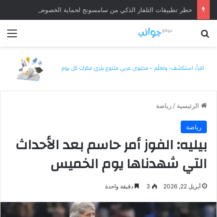
حظر تطبيقات التلفاز الذكي من سامسونج لحماية الخصوصية
بحث عن
الق
الرئيسية
/
رياضة
رياضة
بيليه: الفوز أمر حاسم بعد الأحداث
التي شهدناها يوم الخميس
أبريل 22, 2026
3
دقيقة واحدة