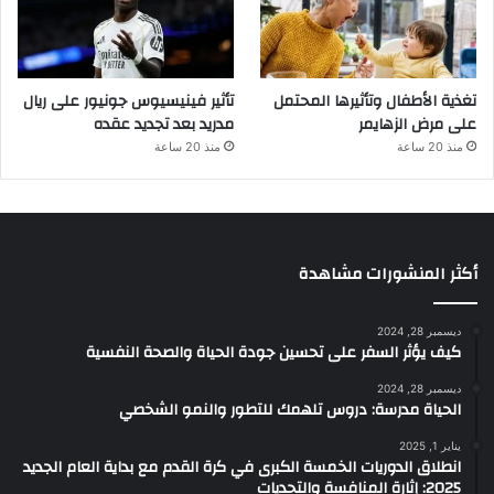
تغذية الأطفال وتأثيرها المحتمل
تأثير فينيسيوس جونيور على ريال
على مرض الزهايمر
مدريد بعد تجديد عقده
منذ 20 ساعة
منذ 20 ساعة
أكثر المنشورات مشاهدة
ديسمبر 28, 2024
كيف يؤثر السفر على تحسين جودة الحياة والصحة النفسية
ديسمبر 28, 2024
الحياة مدرسة: دروس تلهمك للتطور والنمو الشخصي
يناير 1, 2025
انطلاق الدوريات الخمسة الكبرى في كرة القدم مع بداية العام الجديد
2025: إثارة المنافسة والتحديات