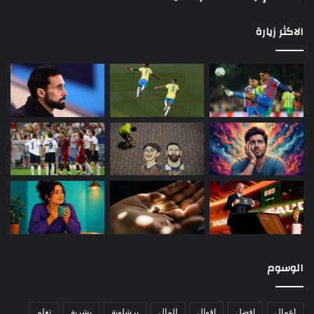
الاكثر زيارة
الوسوم
اعمال
افضل
اقوال
المال
برشلونة
بشرية
تعلم