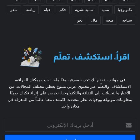
تكنولوجيا
تنمية
تنمية بشرية
حكم
حياة
رياضة
سفر
سياحة
صحة
مال
نحو
في جوانب، نقدم لك تجربة معرفية متكاملة – حيث يمكنك القراءة،
الاستكشاف، والتعلّم عبر محتوى عربي متنوع يغطي مختلف المجالات. من
الأخبار والتحليلات إلى الثقافة والتكنولوجيا، نحرص على إثراء فكرك يوميًا
بمعلومات موثوقة ووجهات نظر متعددة. اكتشف معنا عالماً من المعرفة في
مكان واحد.
أدخل
بريدك
الإلكتروني