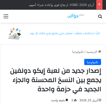
أرباح HSBC 2026: ارتفاع قوي وإعادة شراء أسهم
بحث عن
الق
الرئيسية
/
تكنولوجيا
تكنولوجيا
إصدار جديد من لعبة إيكو دولفين
يجمع بين النسخ المحسنة والجزء
الجديد في حزمة واحدة
أبريل 23, 2026
5
دقيقة واحدة