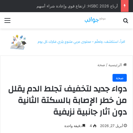
أرباح HSBC 2026: ارتفاع قوي وإعادة شراء أسهم
بحث عن
الق
الرئيسية
/
صحة
صحة
دواء جديد لتخفيف تجلط الدم يقلل
من خطر الإصابة بالسكتة الثانية
دون آثار جانبية نزيفية
أبريل 27, 2026
4
دقيقة واحدة