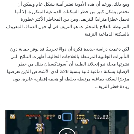
ومع ذلك، ورغم أن هذه الأدوية تعتبر آمنة بشكل عام ويمكن أن
تخفض بشكل كبير من خطر السكتات الدماغية المتكررة، إلا أنها
تحمل خطرًا متزايدًا للنزيف. ومن بين المخاطر الأكثر خطورة
المرتبطة بالعلاج بالمخثرات هو النزيف في أو حول الدماغ، المعروف
بالسكتة الدماغية النزفية.
لكن دعمت دراسة جديدة فكرة أن دواءً تجريبيًا قد يوفر حماية دون
التأثيرات الجانبية المرتبطة بالعلاجات الحالية. أظهرت النتائج التي
نشرتها مجلة نيو إنجلاند الطبية أن آسوندكسيان يقلل من خطر
الإصابة بسكتة دماغية ثانية بنسبة 26% لدى الأشخاص الذين تعرضوا
مؤخرًا لسكتة دماغية مرتبطة بجلطة أو هجمة إقفارية عابرة، دون
زيادة خطر النزيف.
ا
ل
إ
ص