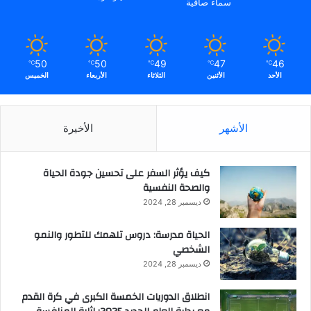
سماء صافية
50
50
49
47
46
℃
℃
℃
℃
℃
الأحد
الأثنين
الثلاثاء
الأربعاء
الخميس
الأشهر
الأخيرة
كيف يؤثر السفر على تحسين جودة الحياة
والصحة النفسية
ديسمبر 28, 2024
الحياة مدرسة: دروس تلهمك للتطور والنمو
الشخصي
ديسمبر 28, 2024
انطلاق الدوريات الخمسة الكبرى في كرة القدم