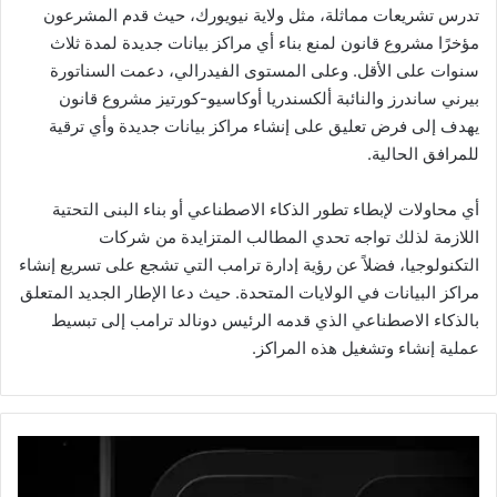
تدرس تشريعات مماثلة، مثل ولاية نيويورك، حيث قدم المشرعون
مؤخرًا مشروع قانون لمنع بناء أي مراكز بيانات جديدة لمدة ثلاث
سنوات على الأقل. وعلى المستوى الفيدرالي، دعمت السناتورة
بيرني ساندرز والنائبة ألكسندريا أوكاسيو-كورتيز مشروع قانون
يهدف إلى فرض تعليق على إنشاء مراكز بيانات جديدة وأي ترقية
للمرافق الحالية.
أي محاولات لإبطاء تطور الذكاء الاصطناعي أو بناء البنى التحتية
اللازمة لذلك تواجه تحدي المطالب المتزايدة من شركات
التكنولوجيا، فضلاً عن رؤية إدارة ترامب التي تشجع على تسريع إنشاء
مراكز البيانات في الولايات المتحدة. حيث دعا الإطار الجديد المتعلق
بالذكاء الاصطناعي الذي قدمه الرئيس دونالد ترامب إلى تبسيط
عملية إنشاء وتشغيل هذه المراكز.
ت
ط
ب