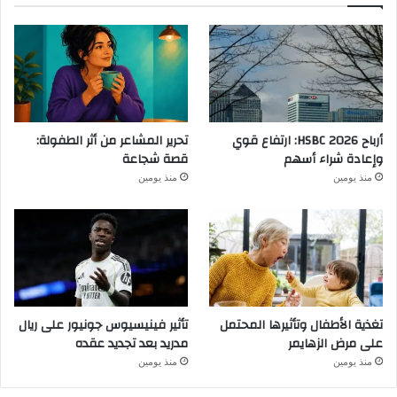
أرباح HSBC 2026: ارتفاع قوي
تحرير المشاعر من أثر الطفولة:
وإعادة شراء أسهم
قصة شجاعة
منذ يومين
منذ يومين
تغذية الأطفال وتأثيرها المحتمل
تأثير فينيسيوس جونيور على ريال
على مرض الزهايمر
مدريد بعد تجديد عقده
منذ يومين
منذ يومين