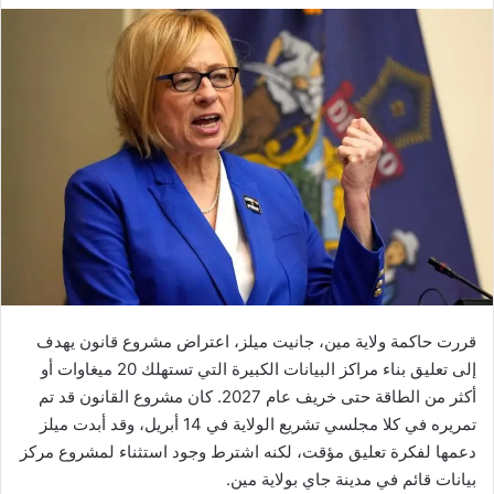
قررت حاكمة ولاية مين، جانيت ميلز، اعتراض مشروع قانون يهدف
إلى تعليق بناء مراكز البيانات الكبيرة التي تستهلك 20 ميغاوات أو
أكثر من الطاقة حتى خريف عام 2027. كان مشروع القانون قد تم
تمريره في كلا مجلسي تشريع الولاية في 14 أبريل، وقد أبدت ميلز
دعمها لفكرة تعليق مؤقت، لكنه اشترط وجود استثناء لمشروع مركز
بيانات قائم في مدينة جاي بولاية مين.