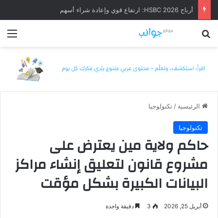
أرباح HSBC 2026: ارتفاع قوي وإعادة شراء أسهم
بحث عن
الق
الرئيسية
/
تكنولوجيا
تكنولوجيا
حاكم ولاية مين يعترض على
مشروع قانون لتعليق إنشاء مراكز
البيانات الكبيرة بشكل مؤقت
أبريل 25, 2026
3
دقيقة واحدة