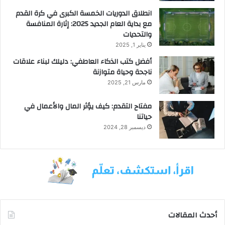
س
انطلاق الدوريات الخمسة الكبرى في كرة القدم
ت
مع بداية العام الجديد 2025: إثارة المنافسة
ح
والتحديات
ق
يناير 1, 2025
ا
أفضل كتب الذكاء العاطفي: دليلك لبناء علاقات
ق
ناجحة وحياة متوازنة
ه
م
مارس 21, 2025
ل
ل
مفتاح التقدم: كيف يؤثر المال والأعمال في
ف
حياتنا
و
ديسمبر 28, 2024
ز
أحدث المقالات