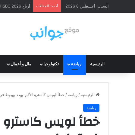
السبت, أغسطس 8 2026
أحدث المقالات
أرباح HSBC 2026: ارتفاع قوي وإعادة شراء أسهم
الرئيسية
رياضة
تكنولوجيا
مال و أعمال
الرئيسية
/
رياضة
/
خطأ لويس كاسترو الأكبر يهدد بهبوط ف
رياضة
خطأ لويس كاسترو ال