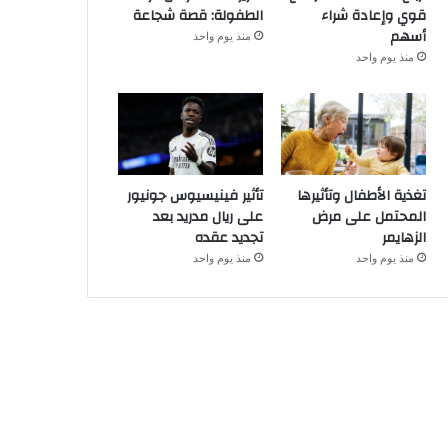
قوي وإعادة شراء
الطفولة: قصة شجاعة
أسهم
منذ يوم واحد
منذ يوم واحد
تغذية الأطفال وتأثيرها
تأثير فينيسيوس جونيور
المحتمل على مرض
على ريال مدريد بعد
الزهايمر
تجديد عقده
منذ يوم واحد
منذ يوم واحد