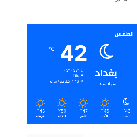
المتابعون
الطقس
42
℃
بغداد
43º - 38º
11%
7.46 كيلومتر/ساعة
سماء صافية
48
50
47
46
43
℃
℃
℃
℃
℃
السبت
الأحد
الأثنين
الثلاثاء
الأربعاء