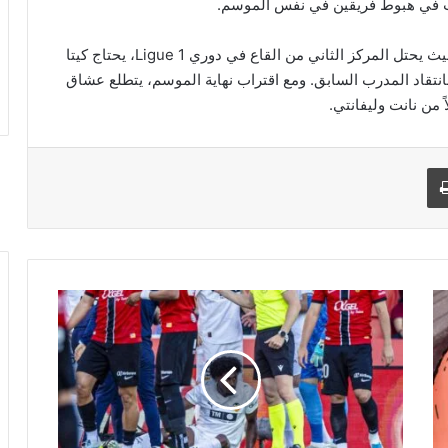
تسبب في هبوط فريقين في نفس الموسم.
بينما يشهد نانت صراعات من أجل البقاء في الدوري، حيث يحتل المركز الثاني من القاع في دوري Ligue 1، يحتاج كيتا
 بانتقاد المدرب السابق. ومع اقتراب نهاية الموسم، يتطلع عشاق
 من نانت وليفانتي.
طباعة
ا
ل
إ
ص
ا
ب
ة
ا