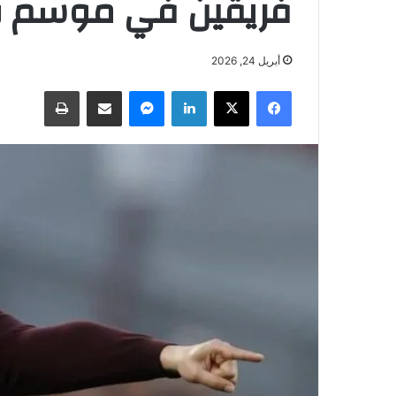
فريقين في موسم و
أبريل 24, 2026
فيسبوك
‫X
لينكدإن
ماسنجر
مشاركة عبر البريد
طباعة