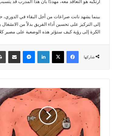
ارتكبه هو التعاقد معه، مهددًا بأن هذا المدرب قد ي
إلى التركيز على تحسين أداء الفريق بدلاً من الانشغال
الكرة إلى رؤية كيف ستؤثر هذه الوضعية على مصير كلاً
فيسبوك
‫X
لينكدإن
ماسنجر
مشاركة عبر البريد
شاركها
ت
ج
ا
و
ز
ا
ل
ا