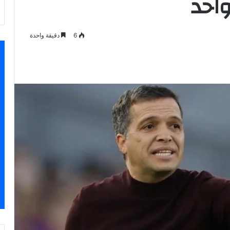
احد
6
دقيقة واحدة