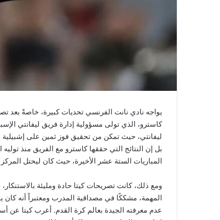
يواجه نادي نانت الفرنسي تحديات كبيرة، خاصةً بعد تص
كاسترو، الذي تولى مسؤولية إدارة فريق ليفانتي الإسبا
بل إن النتائج التي حققها كاسترو مع الفريق منذ توليه
المباريات الستة عشر الأخيرة، حيث كان ليحتل المركز ال
ومع ذلك، كانت تصريحات كيتا حادة ومليئة بالاستنكار، 
المهمة، مشككًا في مصداقية المدرب ومعتبراً أنه كان يخط
عدم معرفته الجيدة بعالم كرة القدم. أعرب كيتا عن أس