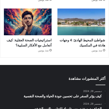
شواطئ المحيط الهادئ: 4 وجهات
استراتيجيات الصحة العقلية: كيف
هادئة في المكسيك
أتعامل مع الأفكار السلبية؟
منذ يومين
منذ يومين
أكثر المنشورات مشاهدة
ديسمبر 28, 2024
كيف يؤثر السفر على تحسين جودة الحياة والصحة النفسية
ديسمبر 28, 2024
الحياة مدرسة: دروس تلهمك للتطور والنمو الشخصي