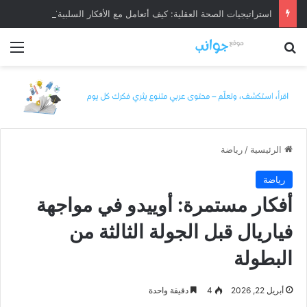
استراتيجيات الصحة العقلية: كيف أتعامل مع الأفكار السلبية؟
بحث عن
الق
الرئيسية
/
رياضة
رياضة
أفكار مستمرة: أوييدو في مواجهة
فياريال قبل الجولة الثالثة من
البطولة
أبريل 22, 2026
4
دقيقة واحدة