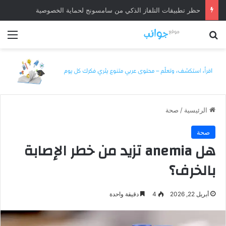
حظر تطبيقات التلفاز الذكي من سامسونج لحماية الخصوصية
بحث عن
الق
الرئيسية
/
صحة
صحة
هل anemia تزيد من خطر الإصابة
بالخرف؟
أبريل 22, 2026
4
دقيقة واحدة