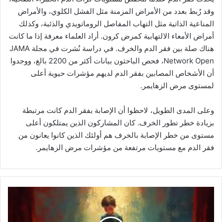
وقد رُبط بعدد من الأمراض المزمنة مثل الفشل الكلوي، والأمراض
المناعية الذاتية مثل التهاب المفاصل الروماتويدي والذئبة، وكذلك
أمراض الأمعاء الالتهابية كمرض كرون. أراد العلماء معرفة إذا ما كانت
هناك صلة بين فقر الدم والخرف. في دراسة نُشرت في مجلة JAMA
Network Open، فحص الباحثون بيانات أكثر من 2200 بالغ، ووجدوا
أن الأشخاص المصابين بفقر الدم لديهم مؤشرات حيوية أعلى
لمستوى مرض الزهايمر.
وعلى المدى الطويل، لاحظوا أن الإصابة بفقر الدم كانت مرتبطة
بزيادة خطر تطور الخرف. كان المشاركون الذين يمتلكون أعلى
مستوى من خطر الإصابة بالخرف هم أولئك الذين كانوا يعانون من
فقر الدم مع مستويات مرتفعة من مؤشرات مرض الزهايمر.
ا
ل
ت