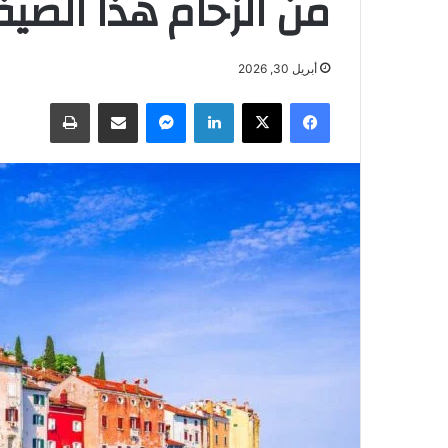
من الزحام هذا الصي
أبريل 30, 2026
فيسبوك
‫X
لينكدإن
ماسنجر
مشاركة عبر البريد
طباعة