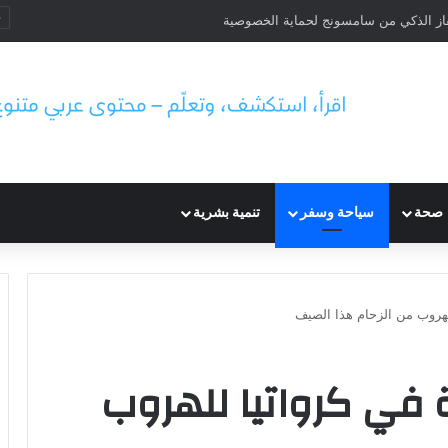
انيا: الزيادة والتوزيع في يوليو 2026
صحة
سياحة وسفر
تنمية بشرية
هروب من الزحام هذا الصيف
ي كرواتيا للهروب