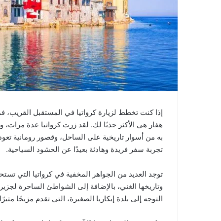
إذا كنت تخطط لزيارة كرواتيا في المستقبل القريب، 
هفار هي الأكثر جذبًا لك. لقد زرت كرواتيا عدة مرات، 
به من أسوار تاريخية على الساحل، وقصور رومانية تعود
تجربة سفر فريدة وهادئة بعيدًا عن الحشود السياحية.
توجد العديد من الجواهر المخفية في كرواتيا التي تستحق
وتاريخها الغني، بالإضافة إلى الشواطئ الساحرة لجزيرة 
التوجه إلى بلدة إيكاريا الصغيرة، التي تقدم مزيجًا مثيرً