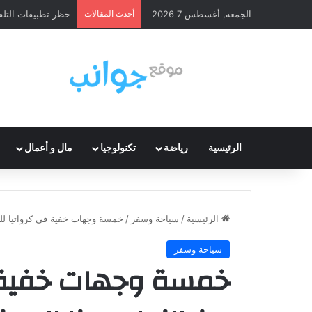
الجمعة, أغسطس 7 2026
أحدث المقالات
أسعار العقارات في إسب
الرئيسية
رياضة
تكنولوجيا
مال و أعمال
الرئيسية
/
سياحة وسفر
/
خمسة وجهات خفية في كرواتيا لل
سياحة وسفر
خمسة وجهات خفية ف