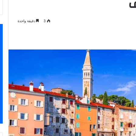
ف
3
دقيقة واحدة