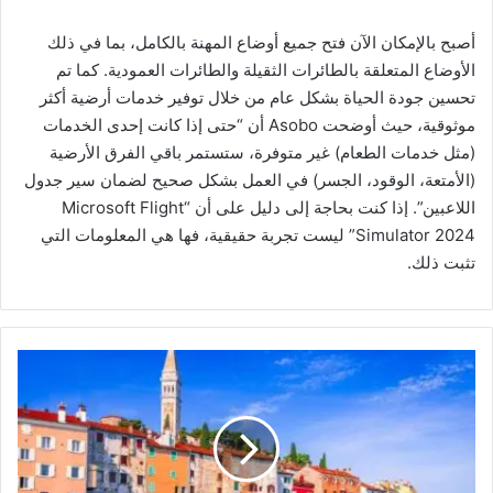
أصبح بالإمكان الآن فتح جميع أوضاع المهنة بالكامل، بما في ذلك
الأوضاع المتعلقة بالطائرات الثقيلة والطائرات العمودية. كما تم
تحسين جودة الحياة بشكل عام من خلال توفير خدمات أرضية أكثر
موثوقية، حيث أوضحت Asobo أن “حتى إذا كانت إحدى الخدمات
(مثل خدمات الطعام) غير متوفرة، ستستمر باقي الفرق الأرضية
(الأمتعة، الوقود، الجسر) في العمل بشكل صحيح لضمان سير جدول
اللاعبين”. إذا كنت بحاجة إلى دليل على أن “Microsoft Flight
Simulator 2024” ليست تجربة حقيقية، فها هي المعلومات التي
تثبت ذلك.
خ
م
س
ة
و
ج