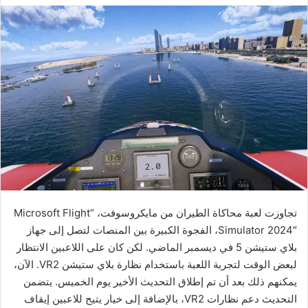
تجاوزت لعبة محاكاة الطيران من مايكروسوفت، “Microsoft Flight
Simulator 2024″، الفجوة الكبيرة بين المنصات لتصل إلى جهاز
بلاي ستيشن 5 في ديسمبر الماضي. لكن كان على اللاعبين الانتظار
لبعض الوقت لتجربة اللعبة باستخدام نظارة بلاي ستيشن VR2. الآن،
يمكنهم ذلك بعد أن تم إطلاق التحديث الأخير يوم الخميس. يتضمن
التحديث دعم نظارات VR2، بالإضافة إلى خيار يتيح للاعبين إيقاف