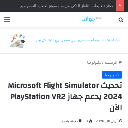
حظر تطبيقات التلفاز الذكي من سامسونج لحماية الخصوصية
بحث عن
الق
الرئيسية
/
تكنولوجيا
تكنولوجيا
تحديث Microsoft Flight Simulator
2024 يدعم جهاز PlayStation VR2
الآن
أبريل 30, 2026
3
دقيقة واحدة