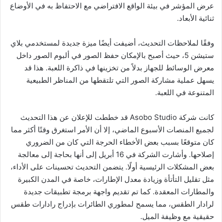
عرض المؤشر في بيئة الواقع الافتراضي مع الاحتفاظ به في الأوضاع
ثنائية الأبعاد.
وفقًا لملاحظات التحديث، أضيفت أيضًا ميزة جديدة لمستخدمي بلاي
ستيشن 5، حيث أصبح بالإمكان حفظ الصور في ألبوم الصور داخل
معرض الوسائط للجهاز بدلاً من تخزينها في ذاكرة اللعبة. هذا قد
يسهل عملية مشاركة الصور التي تلتقطها من المناظر الطبيعية
المتنوعة في اللعبة.
كانت شركة Asobo Studio قد خططت للإعلان عن هذا التحديث
لجميع المنصات الأسبوع الماضي، إلا أن الأمر استغرق وقتًا أكثر مما
كان متوقعًا بسبب بعض الأخطاء الحرجة التي كان من الضروري
إصلاحها. وأشارت الشركة في 16 أبريل إلى أنها بحاجة إلى معالجة
بعض المشكلات الرئيسية أولًا. يتضمن التحديث تحسينات على الأداء،
مثل تقليل التأتأة وزيادة معدل الإطارات، خاصة في المدن الكبيرة
والمطارات المعقدة. كما تم تقديم واجهة برمجة تطبيقات جديدة
لرادار الطقس، مما يسمح لمطوري الطائرات بإدراج رادارات طقس
حقيقية مع وظيفة الميل.