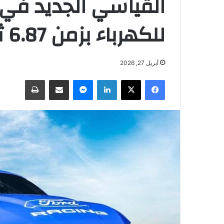
القياسي الجديد في 
للكهرباء بزمن 6.87 ثانية
أبريل 27, 2026
فيسبوك
‫X
لينكدإن
ماسنجر
مشاركة عبر البريد
طباعة