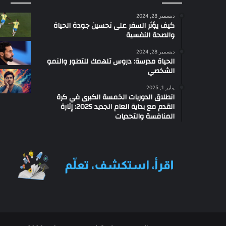
ا
ديسمبر 28, 2024
ج
كيف يؤثر السفر على تحسين جودة الحياة
ل
والصحة النفسية
ديسمبر 28, 2024
الحياة مدرسة: دروس تلهمك للتطور والنمو
الشخصي
يناير 1, 2025
انطلاق الدوريات الخمسة الكبرى في كرة
القدم مع بداية العام الجديد 2025: إثارة
المنافسة والتحديات