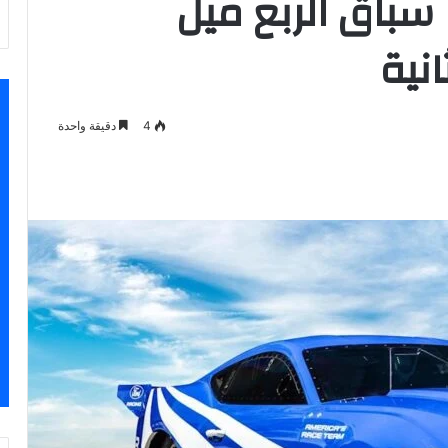
سباق الربع ميل
4
دقيقة واحدة