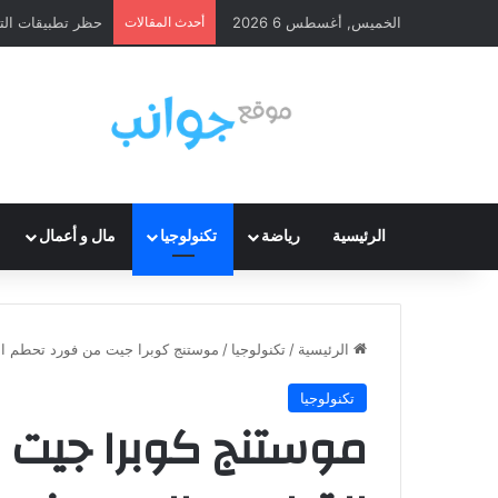
الخميس, أغسطس 6 2026
أحدث المقالات
حظر تطبيقات الت
الرئيسية
رياضة
تكنولوجيا
مال و أعمال
الرئيسية
/
تكنولوجيا
/
موستنج كوبرا جيت من فورد تحطم الرقم ا
تكنولوجيا
موستنج كوبرا جيت 