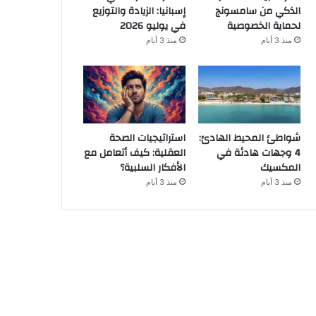
الذكي من سامسونج
إسبانيا: الزيادة والتوزيع
لحماية الخصوصية
في يوليو 2026
منذ 3 أيام
منذ 3 أيام
شواطئ المحيط الهادئ:
استراتيجيات الصحة
4 وجهات هادئة في
العقلية: كيف أتعامل مع
المكسيك
الأفكار السلبية؟
منذ 3 أيام
منذ 3 أيام