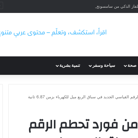
لفاز الذكي من سامسونج لحماية الخصوصية
صحة
سياحة وسفر
تنمية بشرية
لقياسي الجديد في سباق الربع ميل للكهرباء بزمن 6.87 ثانية
من فورد تحطم الرقم