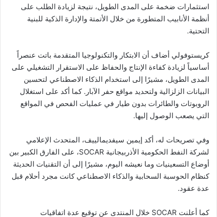
استثمارات ضخمة على المدى الطويل، نتيجة لزيادة الطلب على
أنظمة الأنابيب المتطورة من خلال الأتمتة والإدارة الذكية للبنية
التحتية.
كريستوفولي أضاف أن الابتكار والتكنولوجيا المتقدمة باتت عنصراً
أساسياً لزيادة كفاءة الإنتاج والحفاظ على الاستقرار التشغيلي على
المدى الطويل، مشيرًا إلى استخدام الذكاء الاصطناعي لتحسين
البيانات الزلزالية ولتحديد مواقع حفر الآبار. كما أكد على استغلال
الروبوتات والطائرات بدون طيار في عمليات الفحص في المواقع
التي يصعب الوصول إليها.
وفي تصريحات له، أكد إيمين سيفديمالييف، المتحدث الإعلامي
لشركة النفط الحكومية الأذربيجانية SOCAR، على الفارق الكبير بين
أوضاع التسعينيات وما نعيشه اليوم، مشيرًا إلى أن التقنيات الحديثة
كنظام الحوسبة السحابية والذكاء الاصطناعي كانت مجرد أحلام قبل
عدة عقود.
كما أعلنت SOCAR خلال المنتدى عن توقيع عدة اتفاقيات