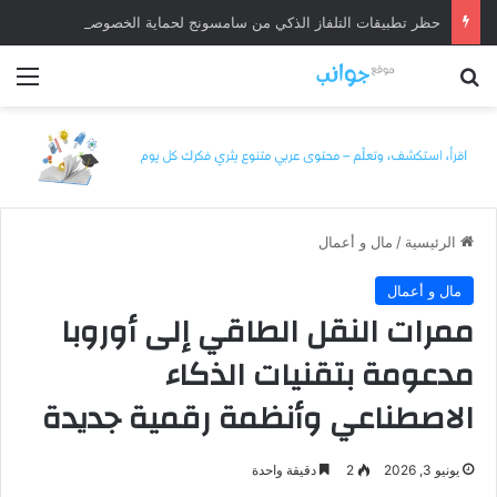
حظر تطبيقات التلفاز الذكي من سامسونج لحماية الخصوصية
بحث عن
الق
الرئيسية
/
مال و أعمال
مال و أعمال
ممرات النقل الطاقي إلى أوروبا
مدعومة بتقنيات الذكاء
الاصطناعي وأنظمة رقمية جديدة
يونيو 3, 2026
2
دقيقة واحدة