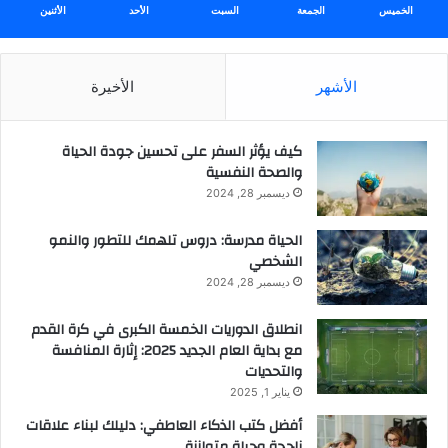
أ
الخميس
الجمعة
السبت
الأحد
الأثنين
و
ر
و
الأشهر
الأخيرة
ب
ي
كيف يؤثر السفر على تحسين جودة الحياة
والصحة النفسية
ديسمبر 28, 2024
الحياة مدرسة: دروس تلهمك للتطور والنمو
الشخصي
ديسمبر 28, 2024
انطلاق الدوريات الخمسة الكبرى في كرة القدم
مع بداية العام الجديد 2025: إثارة المنافسة
والتحديات
يناير 1, 2025
أفضل كتب الذكاء العاطفي: دليلك لبناء علاقات
ناجحة وحياة متوازنة