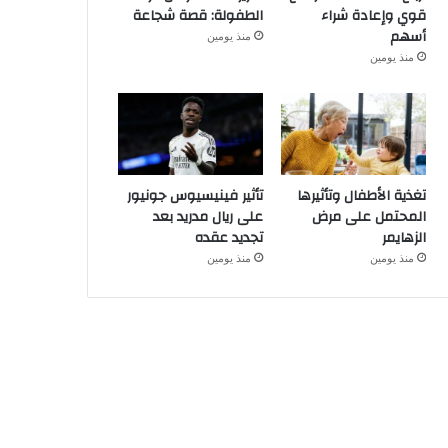
قوي وإعادة شراء
الطفولة: قصة شجاعة
أسهم
منذ يومين
منذ يومين
تغذية الأطفال وتأثيرها
تأثير فينيسيوس جونيور
المحتمل على مرض
على ريال مدريد بعد
الزهايمر
تجديد عقده
منذ يومين
منذ يومين