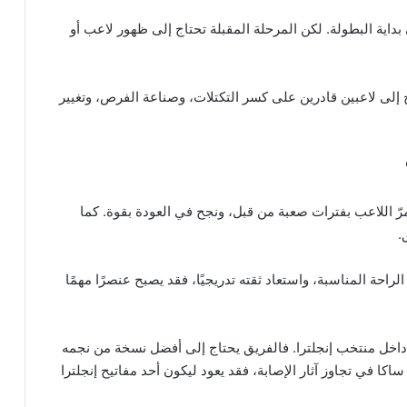
اية البطولة. لكن المرحلة المقبلة تحتاج إلى ظهور لاعب أو
اج إلى لاعبين قادرين على كسر التكتلات، وصناعة الفرص، وتغيير
مرّ اللاعب بفترات صعبة من قبل، ونجح في العودة بقوة. كما
.
راحة المناسبة، واستعاد ثقته تدريجيًا، فقد يصبح عنصرًا مهمًا
داخل منتخب إنجلترا. فالفريق يحتاج إلى أفضل نسخة من نجمه
كا في تجاوز آثار الإصابة، فقد يعود ليكون أحد مفاتيح إنجلترا