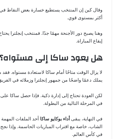
وقال كين إن المنتخب يستطيع خسارة بعض النقاط في بد
أكثر بمستوى قوي.
وهنا يصبح دور الأجنحة مهمًا جدًا. فمنتخب إنجلترا يحت
إيقاع المباراة.
هل يعود ساكا إلى مستواه؟
لا يزال الوقت متاحًا أمام ساكا لاستعادة مستواه. فقد 
يملك دعمًا واضحًا من جمهور إنجلترا وزملائه في الفريق
لكن العودة تحتاج إلى إدارة ذكية. فإذا حصل ساكا على ال
في المرحلة التالية من البطولة.
في النهاية، يبقى
أداء بوكايو ساكا
أحد الملفات المهمة 
الشاب، خاصة مع اقتراب المباريات الحاسمة. وإذا نجح سا
في كأس العالم.