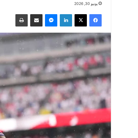
يونيو 30, 2026
فيسبوك
‫X
لينكدإن
ماسنجر
مشاركة عبر البريد
طباعة