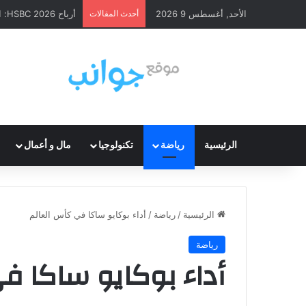
الأحد, أغسطس 9 2026
أحدث المقالات
أرباح HSBC 2026: ارتفاع قوي وإعادة شراء أسهم
الرئيسية
رياضة
تكنولوجيا
مال و أعمال
الرئيسية
/
رياضة
/
أداء بوكايو ساكا في كأس العالم
رياضة
أداء بوكايو ساكا ف