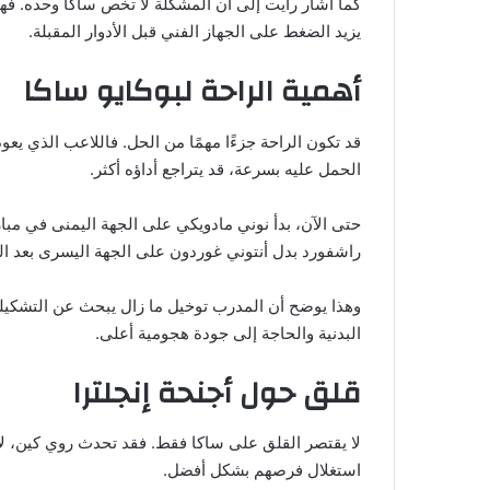
كما أشار رايت إلى أن المشكلة لا تخص ساكا وحده. فهن
يزيد الضغط على الجهاز الفني قبل الأدوار المقبلة.
أهمية الراحة لبوكايو ساكا
قد تكون الراحة جزءًا مهمًا من الحل. فاللاعب الذي يعود
الحمل عليه بسرعة، قد يتراجع أداؤه أكثر.
حتى الآن، بدأ نوني مادويكي على الجهة اليمنى في مبا
راشفورد بدل أنتوني غوردون على الجهة اليسرى بعد الت
وهذا يوضح أن المدرب توخيل ما زال يبحث عن التشكيلة 
البدنية والحاجة إلى جودة هجومية أعلى.
قلق حول أجنحة إنجلترا
لا يقتصر القلق على ساكا فقط. فقد تحدث روي كين، لا
استغلال فرصهم بشكل أفضل.