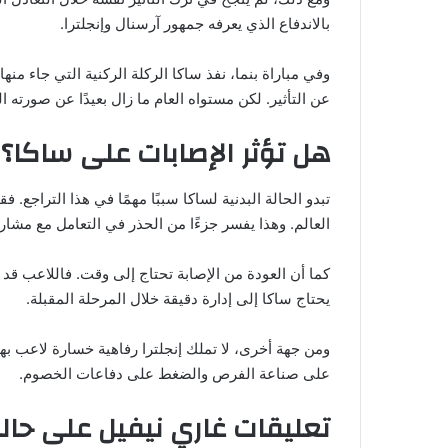
بالاندفاع الذي يعرفه جمهور آرسنال وإنجلترا.
وفي مباراة بنما، نفذ ساكا الركلة الركنية التي جاء منها
عن التأثير. لكن مستواه العام ما زال بعيدًا عن صورته ا
هل تؤثر الإصابات على ساكا؟
تبدو الحالة البدنية لساكا سببًا مهمًا في هذا التراجع
العالم. وهذا يفسر جزءًا من الحذر في التعامل مع مشارك
كما أن العودة من الإصابة تحتاج إلى وقت. فاللاعب قد ي
يحتاج ساكا إلى إدارة دقيقة خلال المرحلة المقبلة.
ومن جهة أخرى، لا تملك إنجلترا رفاهية خسارة لاعب بهذ
على صناعة الفرص والضغط على دفاعات الخصوم.
تعليقات غاري نيفيل على حال