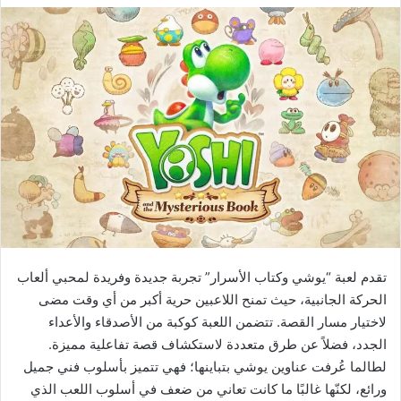
تقدم لعبة “يوشي وكتاب الأسرار” تجربة جديدة وفريدة لمحبي ألعاب
الحركة الجانبية، حيث تمنح اللاعبين حرية أكبر من أي وقت مضى
لاختيار مسار القصة. تتضمن اللعبة كوكبة من الأصدقاء والأعداء
الجدد، فضلاً عن طرق متعددة لاستكشاف قصة تفاعلية مميزة.
لطالما عُرفت عناوين يوشي بتباينها؛ فهي تتميز بأسلوب فني جميل
ورائع، لكنّها غالبًا ما كانت تعاني من ضعف في أسلوب اللعب الذي