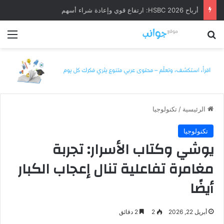
أرباح HSBC 2026: ارتفاع قوي وإعادة شراء أسهم
بحث عن
الق
الرئيسية
/
تكنولوجيا
تكنولوجيا
يوشي وكتاب الأسرار: تجربة
مغامرة تفاعلية تنال إعجاب الكبار
أيضًا
أبريل 22, 2026
2
2 دقائق