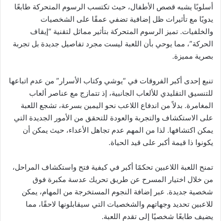
أسلوبًا يشبه قصص الأطفال، حيث تكتسب الرسوم المتحركة طابعًا
يدويًا مع تأثيرات ظل إضافية تضفي عمقًا على الشخصيات
والخلفيات. تميز الرسوم المتحركة بتأثير مماثل لتقنية “إيقاف
الحركة”، مما يوحي بأن اللعبة ليست مجرد تفاصيل جديدة بل تجربة
بصرية مميزة.
تنبع إحدى أكبر الفروقات في “يوشي وكتاب الأسرار” من عدم اتباعها
للتنسيق التقليدي للألعاب الجانبية، إذ تتمازج مع عناصر ألعاب
المغامرة. بدلاً من اندفاع اللاعب نحو اليمين بسرعة، تشجع اللعبة
على الاستكشاف والتجربة والعودة للتحقق من الأمور الجديدة التي
يمكن اكتشافها. لذا من المهم عدم تجاهل الأعداء، حيث يمكن أن
يكونوا ذا قيمة أكبر على قيد الحياة.
تمنح اللعبة اللاعبين تحكمًا أكبر في كيفية فتح واستكشاف المراحل،
من خلال اختيار المسرح عن طريق تحريك عدسة مكبرة فوق
شخصية جديدة. عبر إضافة النجوم المستخرجة من المهام، يمكن
للاعبين تحديد وجهاتهم والشخصيات التي سيقابلونها لاحقًا، مما
يضيف طابعًا شخصيًا إلى تقدم اللعبة.