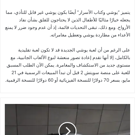
يتميز “يوشي وكتاب الأسرار” أيضًا بكون يوشي غير قابل للتأذي، مما
يجعله خيارًا مثاليًا للأطفال الذين لا يحتاجون للقلق بشأن نفاد
الأرواح. ومع ذلك، تبقى التحديات قائمة، إذ أن عدم وجود ضرر لا يمنع
الأعداء من مطاردة يوشي وتعطيل مغامراته.
على الرغم من أن لعبة يوشي الجديدة قد لا تكون لعبة تقليدية
بالكامل، إلا أنها تقدم إعادة تصور منعشة لنوع الألعاب الجانبية، مع
مستوى جديد من الاستكشاف والمغامرة. يمكن الآن الطلب المسبق
للعبة على منصة سويتش 2 قبل أن تبدأ المبيعات الرسمية في 21
مايو، بسعر 70 دولارًا للنسخة الفيزيائية أو 60 دولارًا للنسخة الرقمية.
"
س
ي
ا
ر