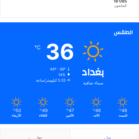
18٬085
م
المتابعون
ا
ي
و
ر
الطقس
ك
36
ا
℃
بغداد
46º - 36º
14%
5.33 كيلومتر/ساعة
سماء صافية
50
49
47
46
46
℃
℃
℃
℃
℃
السبت
الأحد
الأثنين
الثلاثاء
الأربعاء