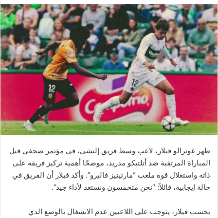
ظهر غونزالو فيلار، لاعب وسط فريق إلتشي، في مؤتمر صحفي قبل
المباراة المرتقبة ضد أتلتيكو مدريد، موضحًا أهمية تركيز فريقه على
ذاته واستغلال قوة ملعب “مارتينيز فاليرو”. وأكد فيلار أن الفريق في
حالة إيجابية، قائلاً: “نحن متحمسون ونستعد لأداء جيد”.
بحسب فيلار، يتوجب على اللاعبين عدم الانشغال بالوضع الذي