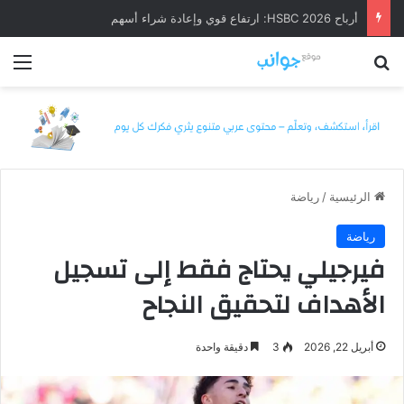
أرباح HSBC 2026: ارتفاع قوي وإعادة شراء أسهم
بحث عن
الق
الرئيسية
/
رياضة
رياضة
فيرجيلي يحتاج فقط إلى تسجيل
الأهداف لتحقيق النجاح
أبريل 22, 2026
3
دقيقة واحدة