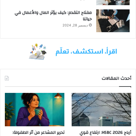
ك
ل
مفتاح التقدم: كيف يؤثر المال والأعمال في
س
حياتنا
ل
ديسمبر 28, 2024
ي
م
"
أحدث المقالات
أرباح HSBC 2026: ارتفاع قوي
تحرير المشاعر من أثر الطفولة: