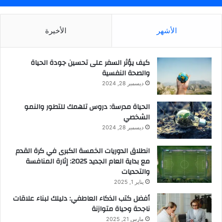
ه
ذ
الأشهر
الأخيرة
ا
ي
ع
كيف يؤثر السفر على تحسين جودة الحياة
ن
والصحة النفسية
ي
أ
ديسمبر 28, 2024
ن
ا
الحياة مدرسة: دروس تلهمك للتطور والنمو
ل
الشخصي
أ
ديسمبر 28, 2024
م
و
انطلاق الدوريات الخمسة الكبرى في كرة القدم
ر
مع بداية العام الجديد 2025: إثارة المنافسة
ت
والتحديات
س
يناير 1, 2025
ي
أفضل كتب الذكاء العاطفي: دليلك لبناء علاقات
ر
ناجحة وحياة متوازنة
ب
ش
مارس 21, 2025