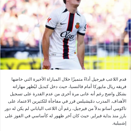
قدم اللاعب فيرجيل أداءً متميزًا خلال المباراة الأخيرة التي خاضها
فريقه ريال مايوركا أمام فالنسيا، حيث دخل كبديل ليُظهر مهاراته
بشكل واضح رغم أنه عانى مرة أخرى من عدم القدرة على تسجيل
الأهداف. المدرب دمّيشيلس قرر في مفاجأة للكثيرين الاعتماد على
تاكومي أسانو بدلاً من فيرجيل، رغم أن اللاعب الياباني لم يكن له دور
بارز منذ بداية فبراير. حيث كان آخر ظهور له كأساسي في الفوز على
إشبيلية.