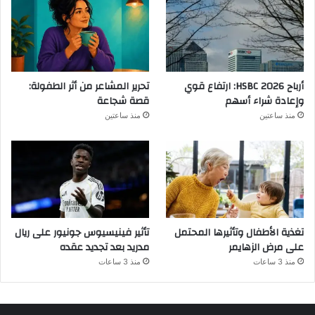
أرباح HSBC 2026: ارتفاع قوي
تحرير المشاعر من أثر الطفولة:
وإعادة شراء أسهم
قصة شجاعة
منذ ساعتين
منذ ساعتين
تغذية الأطفال وتأثيرها المحتمل
تأثير فينيسيوس جونيور على ريال
على مرض الزهايمر
مدريد بعد تجديد عقده
منذ 3 ساعات
منذ 3 ساعات