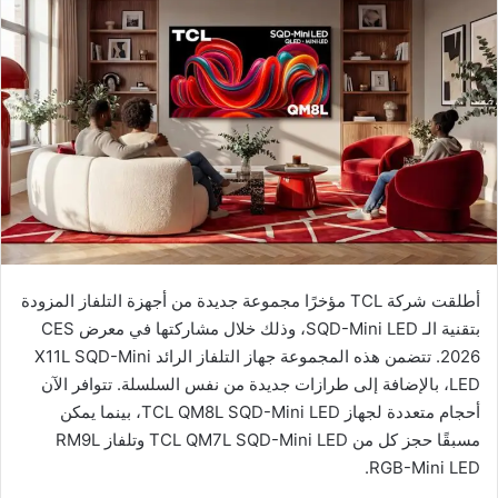
أطلقت شركة TCL مؤخرًا مجموعة جديدة من أجهزة التلفاز المزودة
بتقنية الـ SQD-Mini LED، وذلك خلال مشاركتها في معرض CES
2026. تتضمن هذه المجموعة جهاز التلفاز الرائد X11L SQD-Mini
LED، بالإضافة إلى طرازات جديدة من نفس السلسلة. تتوافر الآن
أحجام متعددة لجهاز TCL QM8L SQD-Mini LED، بينما يمكن
مسبقًا حجز كل من TCL QM7L SQD-Mini LED وتلفاز RM9L
RGB-Mini LED.