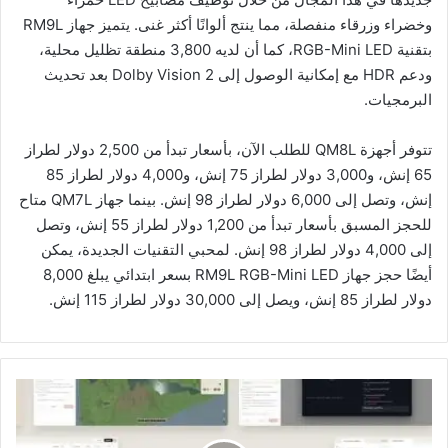
وخضراء وزرقاء منفصلة، مما ينتج ألوانًا أكثر غنى. يتميز جهاز RM9L
بتقنية RGB-Mini LED، كما أن لديه 3,800 منطقة تظليل محلية،
ودعم HDR مع إمكانية الوصول إلى Dolby Vision 2 بعد تحديث
البرمجيات.
تتوفر أجهزة QM8L للطلب الآن، بأسعار تبدأ من 2,500 دولار لطراز
65 إنش، و3,000 دولار لطراز 75 إنش، و4,000 دولار لطراز 85
إنش، وتصل إلى 6,000 دولار لطراز 98 إنش. بينما جهاز QM7L متاح
للحجز المسبق بأسعار تبدأ من 1,200 دولار لطراز 55 إنش، وتصل
إلى 4,000 دولار لطراز 98 إنش. لمحبي التقنيات الجديدة، يمكن
أيضًا حجز جهاز RM9L RGB-Mini LED بسعر ابتدائي يبلغ 8,000
دولار لطراز 85 إنش، ويصل إلى 30,000 دولار لطراز 115 إنش.
أ
ن
ث