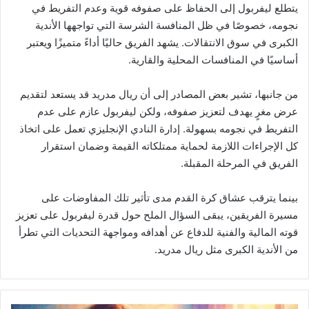
يتطلع ليفربول إلى الحفاظ على صفوفه قوية وعدم التفريط في
نجومه، خصوصًا في ظل المنافسة الشرسة التي تواجهها الأندية
الكبرى في سوق الانتقالات. يشهد الفريق حاليًا أداءً متميزًا ويعتبر
أساسيًا في المنافسات المحلية والقارية.
من جانبها، تشير بعض المصادر إلى أن ريال مدريد قد يستعد لتقديم
عرض مغرٍ يهدف لتعزيز صفوفه، ولكن ليفربول عازم على عدم
التفريط في نجومه بسهولة. إدارة النادي الإنجليزي تعمل على اتخاذ
كل الإجراءات اللازمة لحماية ممتلكاته القيمة وضمان استقرار
الفريق في المرحلة المقبلة.
بينما يترقب عشاق كرة القدم مدى تأثير تلك المفاوضات على
مسيرة الفريقين، يبقى السؤال الملح حول قدرة ليفربول على تعزيز
قوته المالية والفنية للدفاع عن أهدافه ومواجهة التحديات التي تطرأ
من الأندية الكبرى مثل ريال مدريد.