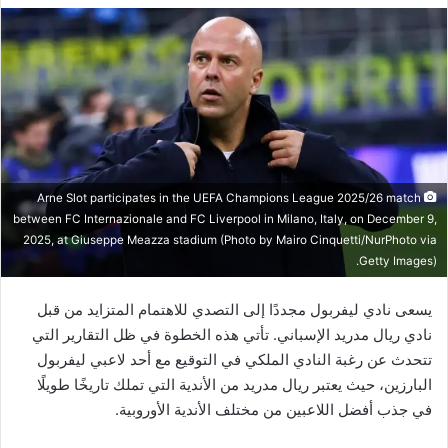
Arne Slot participates in the UEFA Champions League 2025/26 match
between FC Internazionale and FC Liverpool in Milano, Italy, on December 9,
2025, at Giuseppe Meazza stadium (Photo by Mairo Cinquetti/NurPhoto via
Getty Images).
يسعى نادي ليفربول مجددًا إلى التصدي للاهتمام المتزايد من قبل
نادي ريال مدريد الإسباني. تأتي هذه الخطوة في ظل التقارير التي
تتحدث عن رغبة النادي الملكي في التوقيع مع أحد لاعبي ليفربول
البارزين، حيث يعتبر ريال مدريد من الأندية التي تملك تاريخًا طويلًا
في جذب أفضل اللاعبين من مختلف الأندية الأوروبية.