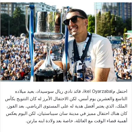
احتفل مikel Oyarzabal، قائد نادي ريال سوسيداد، بعيد ميلاده
التاسع والعشرين يوم أمس، لكن الاحتفال الأبرز له كان التتويج بكأس
الملك، الذي يعتبر أفضل هدية له على المستوى الرياضي. بعد الفوز،
كان هناك احتفال مميز في مدينة سان سيباستيان، لكن اليوم يعكس
أهمية قضاء الوقت مع العائلة، خاصة بعد ولادة ابنه مارتن.