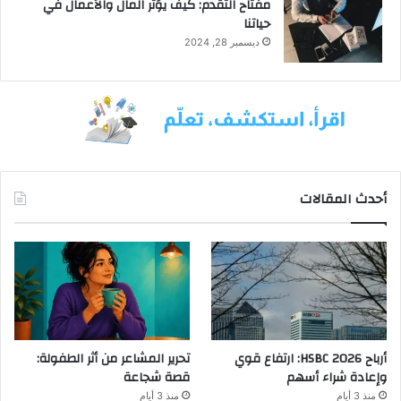
مفتاح التقدم: كيف يؤثر المال والأعمال في
حياتنا
ديسمبر 28, 2024
أحدث المقالات
أرباح HSBC 2026: ارتفاع قوي
تحرير المشاعر من أثر الطفولة:
وإعادة شراء أسهم
قصة شجاعة
منذ 3 أيام
منذ 3 أيام