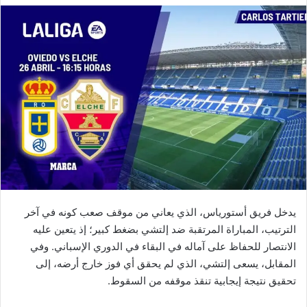
يدخل فريق أستورياس، الذي يعاني من موقف صعب كونه في آخر
الترتيب، المباراة المرتقبة ضد إلتشي بضغط كبير؛ إذ يتعين عليه
الانتصار للحفاظ على آماله في البقاء في الدوري الإسباني. وفي
المقابل، يسعى إلتشي، الذي لم يحقق أي فوز خارج أرضه، إلى
تحقيق نتيجة إيجابية تنقذ موقفه من السقوط.