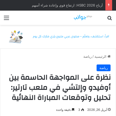
أرباح HSBC 2026: ارتفاع قوي وإعادة شراء أسهم
بحث عن
الق
الرئيسية
/
رياضة
رياضة
نظرة على المواجهة الحاسمة بين
أوفيدو وإلتشي في ملعب تارتير:
تحليل وتوقعات المباراة النهائية
أبريل 26, 2026
3
دقيقة واحدة