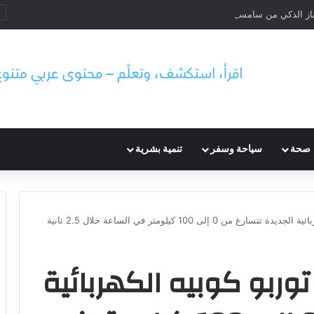
از الذكي من سامسونج لحماية الخصوصية
صحة
سياحة وسفر
تنمية بشرية
 إلى 100 كيلومتر في الساعة خلال 2.5 ثانية
وربو كوبيه الكهربائية