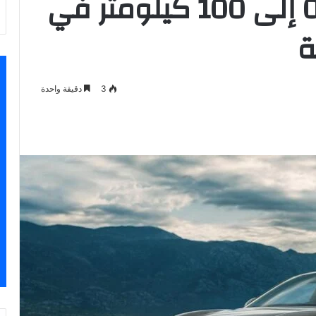
الجديدة تتسارع من 0 إلى 100 كيلومتر في
3
دقيقة واحدة