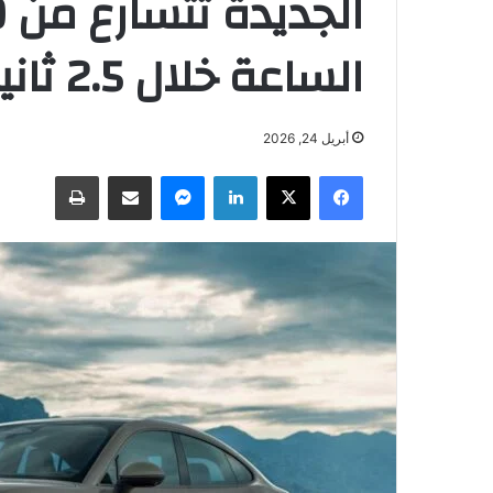
الساعة خلال 2.5 ثانية
أبريل 24, 2026
فيسبوك
‫X
لينكدإن
ماسنجر
مشاركة عبر البريد
طباعة