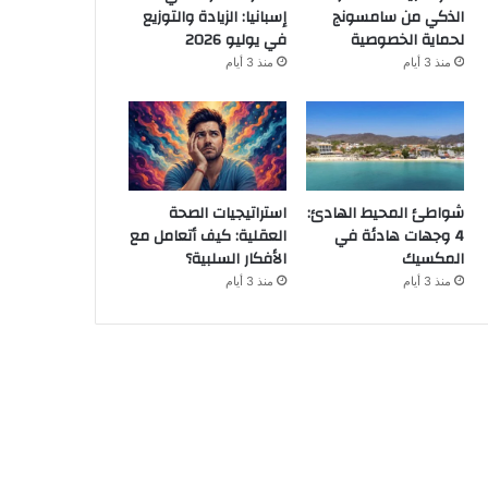
الذكي من سامسونج
إسبانيا: الزيادة والتوزيع
لحماية الخصوصية
في يوليو 2026
منذ 3 أيام
منذ 3 أيام
شواطئ المحيط الهادئ:
استراتيجيات الصحة
4 وجهات هادئة في
العقلية: كيف أتعامل مع
المكسيك
الأفكار السلبية؟
منذ 3 أيام
منذ 3 أيام