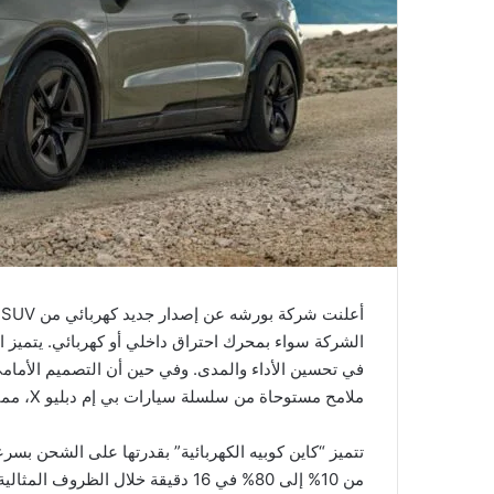
أ
الشركة سواء بمحرك احتراق داخلي أو كهربائي. يتميز ا
في تحسين الأداء والمدى. وفي حين أن التصميم الأمامي 
ملامح مستوحاة من سلسلة سيارات بي إم دبليو X، مما يمنح السيارة طابعاً ديناميكياً.