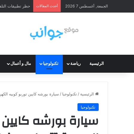
الجمعة, أغسطس 7 2026
أحدث المقالات
حظر تطبيقات التلف
الرئيسية
رياضة
تكنولوجيا
مال و أعمال
الرئيسية
/
تكنولوجيا
/
سيارة بورشه كايين توربو كوبيه الكهربائية الجديدة تتسارع من 0
تكنولوجيا
سيارة بورشه كايين ت