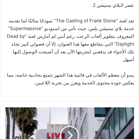
عصر البلاي ستيشن 2.
تعد لعبة “The Casting of Frank Stone” نموذجًا مثاليًا لما تقدمه
خدمة بلاي ستيشن بلس، حيث تأتي من استوديو “Supermassive”
المعروف بتطوير ألعاب الرعب. رغم أنني لم أمارس لعبة “Dead by
Daylight” التي يتقاطع معها هذا العنوان، إلا أن فضولي كبير تجاه
تلك الأجواء قد يدفعني لتجربتها الآن بعد أن أصبحت الوصول إليها
أسهل.
يبدو أن معظم الألعاب في قائمة هذا الشهر تتمتع بجاذبية خاصة، مما
يعكس جودة محتوى الخدمة ويعزز من تجربة اللاعبين.
ه
ي
ئ
ة
م