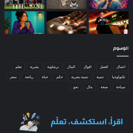
الوسوم
اعمال
افضل
اقوال
المال
برشلونة
بشرية
تعلم
تكنولوجيا
تنمية
تنمية بشرية
حكم
حياة
رياضة
سفر
سياحة
صحة
مال
نحو