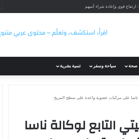
صحة
سياحة وسفر
تنمية بشرية
لة ناسا على مركبات عضوية واعدة على سطح المريخ
تي التابع لوكالة ناسا