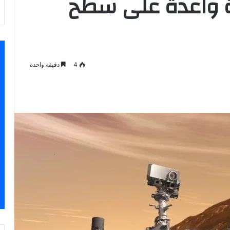
 واعدة على سطح
4
دقيقة واحدة