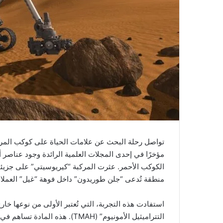
تواصل رحلة البحث عن علامات الحياة على كوكب المريخ
مؤخرًا في إحدى المجلات العلمية الرائدة وجود عنا
منطقة تُدعى “جلن طوريدون” داخل فوهة “غيل” العملاق
استفادت هذه التجربة، التي تُعتبر الأولى من نوعها خا
التتراميثيل الأمونيوم” (TMAH).