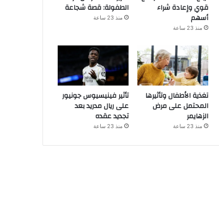
قوي وإعادة شراء
الطفولة: قصة شجاعة
أسهم
منذ 23 ساعة
منذ 23 ساعة
تغذية الأطفال وتأثيرها
تأثير فينيسيوس جونيور
المحتمل على مرض
على ريال مدريد بعد
الزهايمر
تجديد عقده
منذ 23 ساعة
منذ 23 ساعة