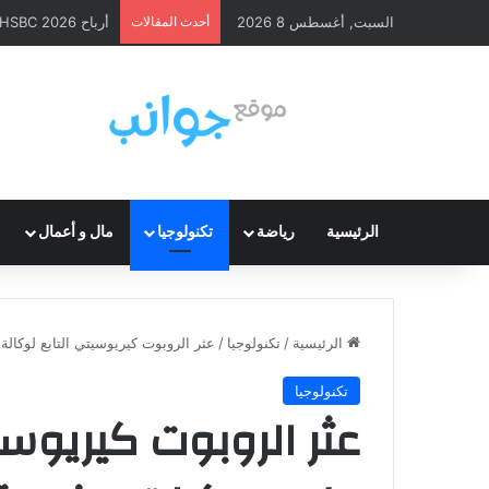
السبت, أغسطس 8 2026
أحدث المقالات
أرباح HSBC 2026: ارتفاع قوي وإعادة شراء أسهم
الرئيسية
رياضة
تكنولوجيا
مال و أعمال
الرئيسية
/
تكنولوجيا
/
عثر الروبوت كيريوسيتي التابع لوكا
تكنولوجيا
عثر الروبوت كيريوسي