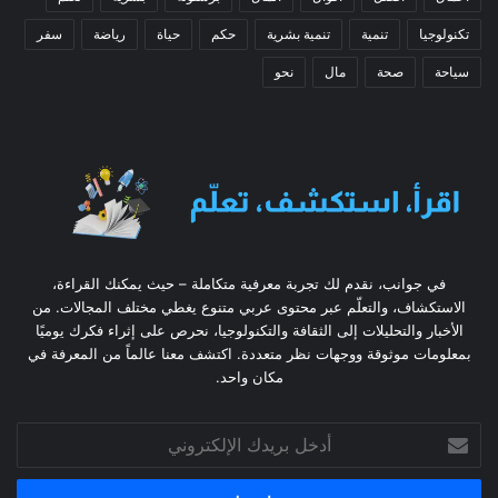
تكنولوجيا
تنمية
تنمية بشرية
حكم
حياة
رياضة
سفر
سياحة
صحة
مال
نحو
في جوانب، نقدم لك تجربة معرفية متكاملة – حيث يمكنك القراءة،
الاستكشاف، والتعلّم عبر محتوى عربي متنوع يغطي مختلف المجالات. من
الأخبار والتحليلات إلى الثقافة والتكنولوجيا، نحرص على إثراء فكرك يوميًا
بمعلومات موثوقة ووجهات نظر متعددة. اكتشف معنا عالماً من المعرفة في
مكان واحد.
أدخل
بريدك
الإلكتروني