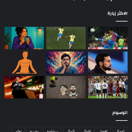
الاكثر زيارة
الوسوم
اعمال
افضل
اقوال
المال
برشلونة
بشرية
تعلم