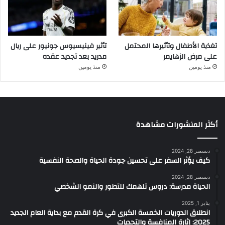
تغذية الأطفال وتأثيرها المحتمل
تأثير فينيسيوس جونيور على ريال
على مرض الزهايمر
مدريد بعد تجديد عقده
منذ يومين
منذ يومين
أكثر المنشورات مشاهدة
ديسمبر 28, 2024
كيف يؤثر السفر على تحسين جودة الحياة والصحة النفسية
ديسمبر 28, 2024
الحياة مدرسة: دروس تلهمك للتطور والنمو الشخصي
يناير 1, 2025
انطلاق الدوريات الخمسة الكبرى في كرة القدم مع بداية العام الجديد
2025: إثارة المنافسة والتحديات