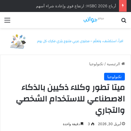
أرباح HSBC 2026: ارتفاع قوي وإعادة شراء أسهم
بحث عن
الق
الرئيسية
/
تكنولوجيا
تكنولوجيا
ميتا تطور وكلاء ذكيين بالذكاء
الاصطناعي للاستخدام الشخصي
والتجاري
أبريل 30, 2026
3
دقيقة واحدة