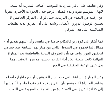
وفي تعليقه على باقي مباريات الموسم، أضاف المدرب أنه يسعى
لإنهاء الموسم بقوة وعدم فقدان الزخم خلال الجولات الأخيرة، معرباً
عن رغبته في التقدم في الترتيب، حتى لو كان المركز الخامس لا
يضمن الوصول لدوري الأبطال. وشدد على أن الفريق لديه تطلعات
للمنافسة على هذا المركز.
كما أشار إلى قوة ريو فاليكانو خاصةً في ملعبه، وأن عليهم تقديم أداء
مماثل لما قدموه في الشوط الثاني من مباراتهم السابقة ضد خيتافي
لتحقيق الفوز. واعترف بأن الظروف البدنية والعاطفية بعد المباراة
النهائية كانت صعبة، لكن أداء الفريق تحسن مع مرور الوقت، مما
يدل على الرغبة الحقيقية في الفوز.
وعن المباراة السابقة التي جرت بين الفريقين، أوضح ماتارازو أنه لم
يشاهد المباراة لكنه يشعر بأن الفريق قد حقق تقدماً ملحوظاً، مشيراً
إلى كفاءة الفريق في الاستفادة من التحولات السريعة في اللعب.