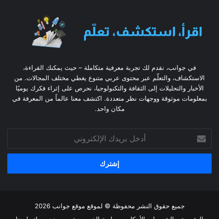
في جوانب، نقدم لك تجربة معرفية متكاملة – حيث يمكنك القراءة،
الاستكشاف، والتعلّم عبر محتوى عربي متنوع يغطي مختلف المجالات. من
الأخبار والتحليلات إلى الثقافة والتكنولوجيا، نحرص على إثراء فكرك يوميًا
بمعلومات موثوقة ووجهات نظر متعددة. اكتشف معنا عالماً من المعرفة في
مكان واحد.
أدخل
بريدك
الإلكتروني
جميع حقوق النشر محفوظة © لموقع موقع جوانب 2026
الرئيسية
الشروط و الأحكام
سياسة الخصوصية
من نحن
إتصل بنا