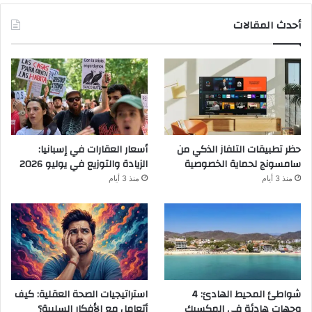
أحدث المقالات
حظر تطبيقات التلفاز الذكي من
أسعار العقارات في إسبانيا:
سامسونج لحماية الخصوصية
الزيادة والتوزيع في يوليو 2026
منذ 3 أيام
منذ 3 أيام
شواطئ المحيط الهادئ: 4
استراتيجيات الصحة العقلية: كيف
وجهات هادئة في المكسيك
أتعامل مع الأفكار السلبية؟