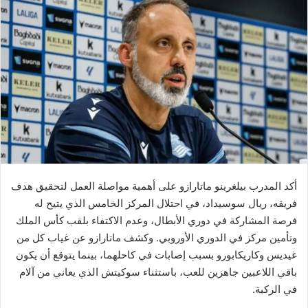
أكد المدرب بيلغرينو ماتارازو على أهمية مواصلة العمل لتحقيق هدف
فريقه، ريال سوسيداد، في احتلال المركز الخامس الذي يتيح له
فرصة المشاركة في دوري الأبطال، وعدم الاكتفاء بلقب كأس الملك
وتأمين مركز في الدوري الأوروبي. وكشف ماتارازو عن غياب كل من
غيديس وكاريكابورو بسبب إصابات في كاحلهما، بينما يتوقع أن يكون
باقي اللاعبين جاهزين للعب، باستثناء سوكيتش الذي يعاني من آلام
في الركبة.