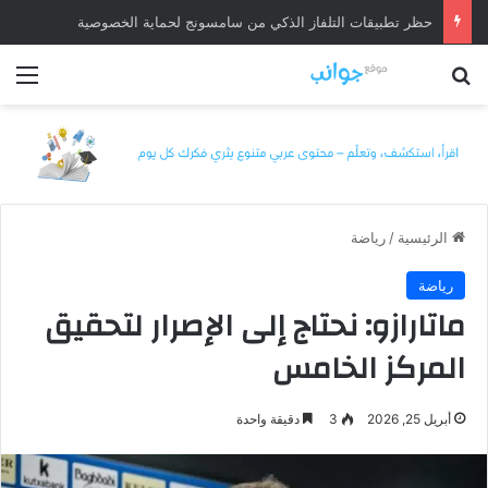
حظر تطبيقات التلفاز الذكي من سامسونج لحماية الخصوصية
بحث عن
الق
الرئيسية
/
رياضة
رياضة
ماتارازو: نحتاج إلى الإصرار لتحقيق
المركز الخامس
أبريل 25, 2026
3
دقيقة واحدة