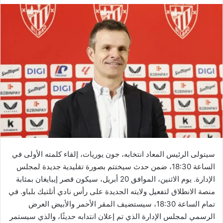
سيتولى الرئيس المعاد انتخابه، جون يوريات، إلقاء كلمته الأولى في
الساعة 18:30، ضمن حدث سيختتم بصورة تقليدية جديدة لمجلس
الإدارة. يوم الاثنين، الموافق 20 أبريل، سيكون قصر إيبايغان بمثابة
منصة الانطلاق لتفعيل ولايته الجديدة على رأس نادي أتلتيك بلباو. في
تمام الساعة 18:30، سيستضيف المقر الأحمر والأبيض العرض
الرسمي لمجلس الإدارة الذي تم إعلان انتدابه حديثًا، والذي سيستمر