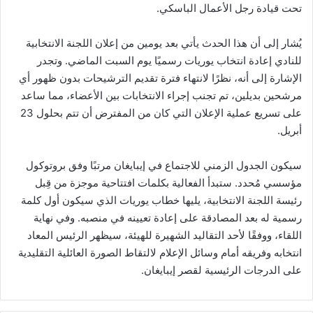
تحت قيادة رجل الأعمال الباسكي.
يُشار إلى أن هذا الحدث يأتي بعد يومين من إعلان اللجنة الانتخابية
للنادي إعادة انتخاب يوريات رسميًا يوم السبت الماضي. وتجدر
الإشارة إلى أنه، نظرًا لانتهاء فترة تقديم الترشيحات بدون ظهور أي
مرشحين بديلين، تم تجنب إجراء الانتخابات بين الأعضاء، مما ساعد
على تسريع عملية الإعلان التي كان من المفترض أن تتم بحلول 23
أبريل.
سيكون الجدول الزمني للاجتماع في إيبايغان مرتبًا وفق بروتوكول
مؤسسي مُحدد. ستبدأ الفعالية بكلمات افتتاحية موجزة من قِبل
رئيسة اللجنة الانتخابية، يليها خطاب يوريات الذي سيكون أول كلمة
رسمية له بعد المصادقة على إعادة تعيينه في منصبه. وفي نهاية
اللقاء، ووفقًا لأحد التقاليد الشهيرة للهيئة، سيظهر الرئيس المعاد
انتخابه وفريقه أمام وسائل الإعلام لالتقاط الصورة العائلية التقليدية
على الدرجات الرئيسية لقصر إيبايغان.