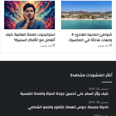
شواطئ المحيط الهادئ: 4
استراتيجيات الصحة العقلية: كيف
وجهات هادئة في المكسيك
أتعامل مع الأفكار السلبية؟
منذ يومين
منذ يومين
أكثر المنشورات مشاهدة
ديسمبر 28, 2024
كيف يؤثر السفر على تحسين جودة الحياة والصحة النفسية
ديسمبر 28, 2024
الحياة مدرسة: دروس تلهمك للتطور والنمو الشخصي
يناير 1, 2025