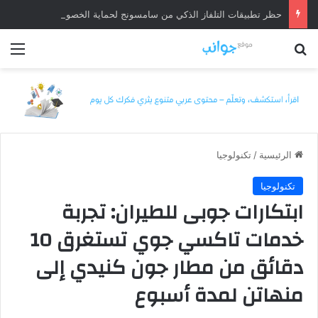
حظر تطبيقات التلفاز الذكي من سامسونج لحماية الخصوصية
بحث عن
الق
الرئيسية
/
تكنولوجيا
تكنولوجيا
ابتكارات جوبى للطيران: تجربة
خدمات تاكسي جوي تستغرق 10
دقائق من مطار جون كنيدي إلى
منهاتن لمدة أسبوع