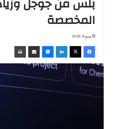
بلس من جوجل وزياد
المخصصة
يونيو 9, 2026
فيسبوك
‫X
لينكدإن
ماسنجر
مشاركة عبر البريد
طباعة