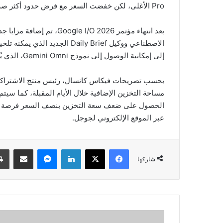
Pro الأغلى، لكن خفضت السعر مع فرض حدود أكثر صرامة على الاستخدام.
بعد انتهاء مؤتمر  I/O 2026
إلى إمكانية الوصول إلى نموذج Gemini Omni، الذي يُعد أحدث ابتكارات جوجل في مجال توليد الفيديو.
بحسب تصريحات فيكاس كانسال، رئيس منتج الاشتراكا
مساحة التخزين الإضافية خلال الأيام المقبلة، كما سيتم
عبر الموقع الإلكتروني لجوجل.
فيسبوك
‫X
لينكدإن
ماسنجر
مشاركة عبر البريد
شاركها
ه