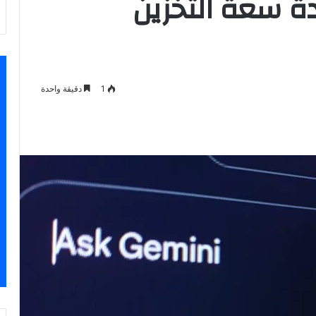
ة سعة التخزين
1
دقيقة واحدة