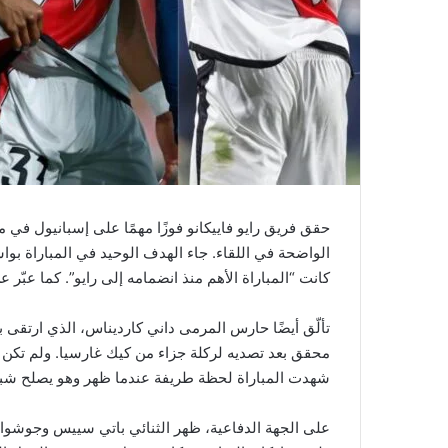
الواضحة في اللقاء. جاء الهدف الوحيد في المباراة بواس
كانت “المباراة الأهم منذ انضمامه إلى رايو”. كما عبّر 
تألّق أيضًا حارس المرمى داني كارديناس، الذي ارتقى 
محقق بعد تصديه لركلة جزاء من كيك غارسيا. ولم تكن تل
شهدت المباراة لحظة طريفة عندما ظهر وهو يصلح شبك
على الجهة الدفاعية، ظهر الثنائي باتي سييس وجوشوا 