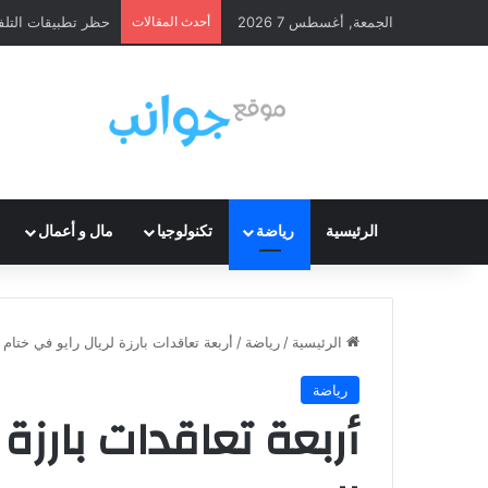
الجمعة, أغسطس 7 2026
أحدث المقالات
حظر تطبيقات التلف
الرئيسية
رياضة
تكنولوجيا
مال و أعمال
الرئيسية
/
رياضة
/
أربعة تعاقدات بارزة لريال رايو في ختام
رياضة
أربعة تعاقدات بارزة 