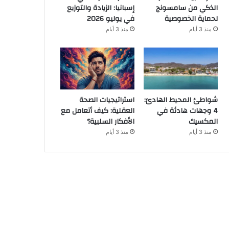
الذكي من سامسونج
إسبانيا: الزيادة والتوزيع
لحماية الخصوصية
في يوليو 2026
منذ 3 أيام
منذ 3 أيام
شواطئ المحيط الهادئ:
استراتيجيات الصحة
4 وجهات هادئة في
العقلية: كيف أتعامل مع
المكسيك
الأفكار السلبية؟
منذ 3 أيام
منذ 3 أيام