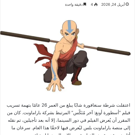
أبريل 24, 2026
4
دقيقة واحدة
اعتقلت شرطة سنغافورة شابًا يبلغ من العمر 26 عامًا بتهمة تسريب
فيلم “أسطورة أونغ: آخر مُنَكّس” المرتبط بشركة باراماونت. كان من
المقرر أن يُعرض الفيلم في دور السينما، إلا أنه بعد تأجيلين، تم نقله
إلى منصة باراماونت بلس ليُعرض فيها لاحقًا هذا العام. سرعان ما