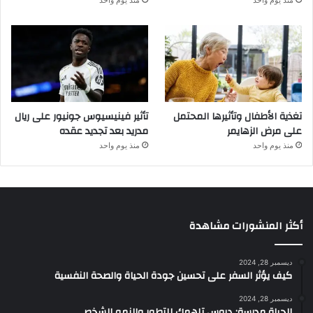
تغذية الأطفال وتأثيرها المحتمل
تأثير فينيسيوس جونيور على ريال
على مرض الزهايمر
مدريد بعد تجديد عقده
منذ يوم واحد
منذ يوم واحد
أكثر المنشورات مشاهدة
ديسمبر 28, 2024
كيف يؤثر السفر على تحسين جودة الحياة والصحة النفسية
ديسمبر 28, 2024
الحياة مدرسة: دروس تلهمك للتطور والنمو الشخصي