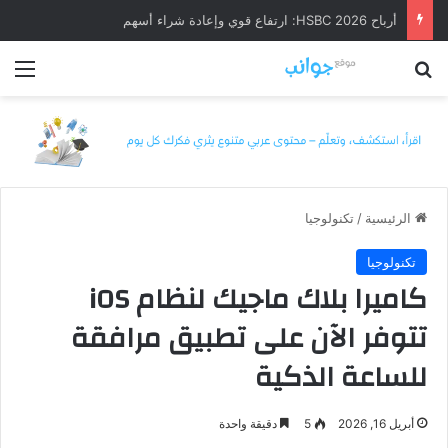
أرباح HSBC 2026: ارتفاع قوي وإعادة شراء أسهم
بحث عن
الق
الرئيسية
/
تكنولوجيا
تكنولوجيا
كاميرا بلاك ماجيك لنظام iOS
تتوفر الآن على تطبيق مرافقة
للساعة الذكية
أبريل 16, 2026
5
دقيقة واحدة