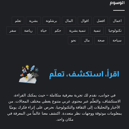
الوسوم
اعمال
افضل
اقوال
المال
برشلونة
بشرية
تعلم
تكنولوجيا
تنمية
تنمية بشرية
حكم
حياة
رياضة
سفر
سياحة
صحة
مال
نحو
في جوانب، نقدم لك تجربة معرفية متكاملة – حيث يمكنك القراءة،
الاستكشاف، والتعلّم عبر محتوى عربي متنوع يغطي مختلف المجالات. من
الأخبار والتحليلات إلى الثقافة والتكنولوجيا، نحرص على إثراء فكرك يوميًا
بمعلومات موثوقة ووجهات نظر متعددة. اكتشف معنا عالماً من المعرفة في
مكان واحد.