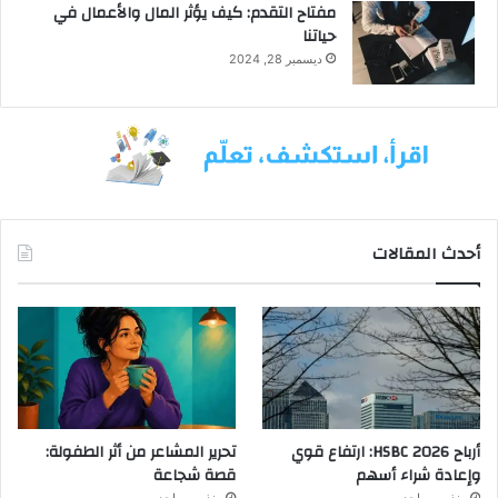
مفتاح التقدم: كيف يؤثر المال والأعمال في
حياتنا
ديسمبر 28, 2024
أحدث المقالات
أرباح HSBC 2026: ارتفاع قوي
تحرير المشاعر من أثر الطفولة:
وإعادة شراء أسهم
قصة شجاعة
منذ يوم واحد
منذ يوم واحد