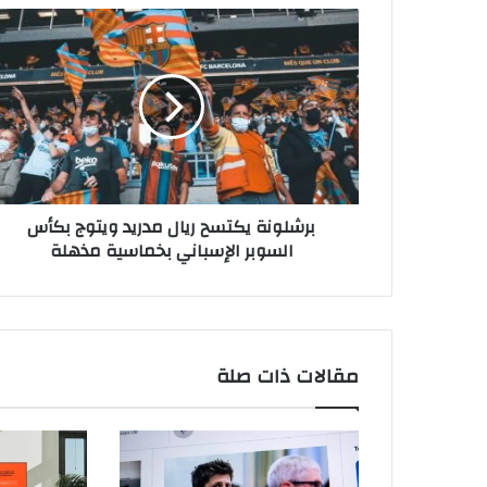
برشلونة
يكتسح
ريال
مدريد
ويتوج
بكأس
السوبر
الإسباني
بخماسية
برشلونة يكتسح ريال مدريد ويتوج بكأس
مذهلة
السوبر الإسباني بخماسية مذهلة
مقالات ذات صلة