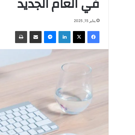
في العام الجديد
يناير 15, 2025
فيسبوك
‫X
لينكدإن
ماسنجر
مشاركة عبر البريد
طباعة