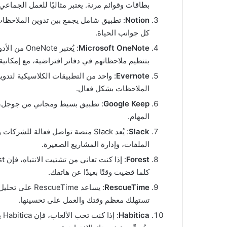
بطاقات وقوائم مرنة. يعتبر مثاليًا للعمل الجماعي.
Notion
: تطبيق شامل يجمع بين تدوين الملاحظات، 
كل جوانب الحياة.
Microsoft OneNote
: يُعتبر e
بتنظيم ملاحظاتهم في دفاتر افتراضية، مع إمكانية
Evernote
: واحد من التطبيقات الكلاسيكية لتد
الملاحظات بشكل فعال.
Google Keep
: تطبيق بسيط ومجاني من جوجل، ي
المهام.
Slack
: يُعد Slack منصة تواصل فعالة لل
الملفات، وإدارة المشاريع الصغيرة.
Forest
كلما قضيت وقتًا بعيدًا عن هاتفك.
RescueTime
: يساعد eTime
تستهلك معظم وقتك والعمل على تحسينها.
Habitica
: 