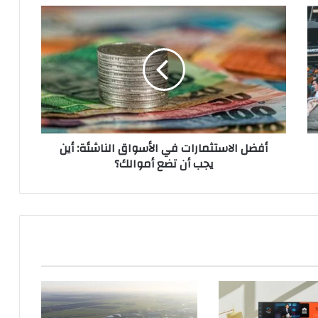
أفضل
الاستثمارات
في
الأسواق
الناشئة:
أين
يجب
أن
تضع
أفضل الاستثمارات في الأسواق الناشئة: أين
أموالك؟
يجب أن تضع أموالك؟