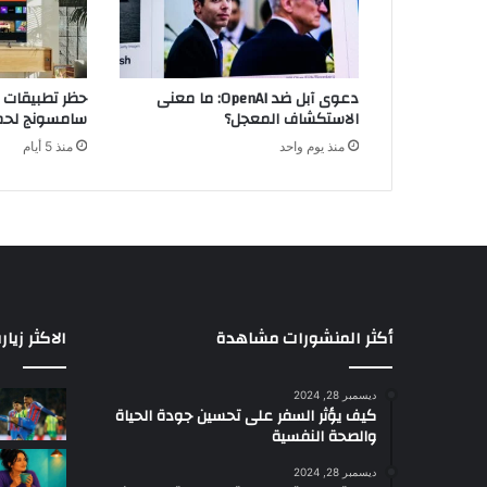
دعوى آبل ضد OpenAI: ما معنى
حظر تطبيقات ا
الاستكشاف المعجل؟
سامسونج لحما
منذ يوم واحد
منذ 5 أيام
أكثر المنشورات مشاهدة
الاكثر زيار
ديسمبر 28, 2024
كيف يؤثر السفر على تحسين جودة الحياة
والصحة النفسية
ديسمبر 28, 2024