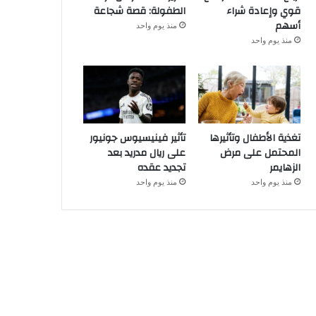
قوي وإعادة شراء
الطفولة: قصة شجاعة
أسهم
منذ يوم واحد
منذ يوم واحد
تغذية الأطفال وتأثيرها
تأثير فينيسيوس جونيور
المحتمل على مرض
على ريال مدريد بعد
الزهايمر
تجديد عقده
منذ يوم واحد
منذ يوم واحد