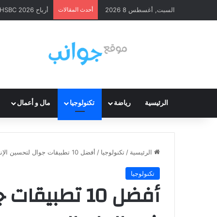
السبت, أغسطس 8 2026
أحدث المقالات
أرباح HSBC 2026: ارتفاع قوي وإعادة شراء أسهم
الرئيسية
رياضة
تكنولوجيا
مال و أعمال
الرئيسية
/
تكنولوجيا
/
أفضل 10 تطبيقات جوال لتحسين الإنتاجية في العام الجديد
تكنولوجيا
أفضل 10 تطبيق