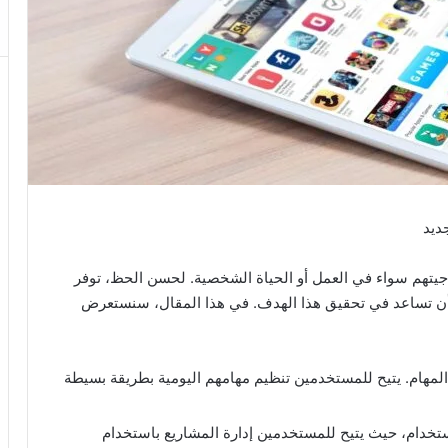
اجيتهم سواء في العمل أو الحياة الشخصية. لحسن الحظ، توفر
 أن تساعد في تحقيق هذا الهدف. في هذا المقال، سنستعرض
ات إدارة المهام. يتيح للمستخدمين تنظيم مهامهم اليومية بطريقة بسيطة
السهلة الاستخدام، حيث يتيح للمستخدمين إدارة المشاريع باستخدام