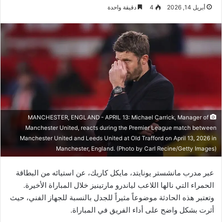
أبريل 14, 2026
4
دقيقة واحدة
MANCHESTER, ENGLAND - APRIL 13: Michael Carrick, Manager of
Manchester United, reacts during the Premier League match between
Manchester United and Leeds United at Old Trafford on April 13, 2026 in
Manchester, England. (Photo by Carl Recine/Getty Images)
عبر مدرب مانشستر يونايتد، مايكل كاريك، عن استيائه من البطاقة
الحمراء التي نالها اللاعب لياندرو مارتينيز خلال المباراة الأخيرة.
وتعتبر هذه الحادثة موضوعاً مثيراً للجدل بالنسبة للجهاز الفني، حيث
أثرت بشكل واضح على أداء الفريق في المباراة.