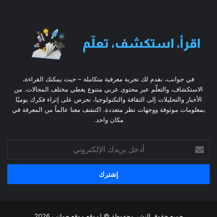
في جوانب، نقدم لك تجربة معرفية متكاملة – حيث يمكنك القراءة،
الاستكشاف، والتعلّم عبر محتوى عربي متنوع يغطي مختلف المجالات. من
الأخبار والتحليلات إلى الثقافة والتكنولوجيا، نحرص على إثراء فكرك يوميًا
بمعلومات موثوقة ووجهات نظر متعددة. اكتشف معنا عالماً من المعرفة في
مكان واحد.
أدخل
بريدك
الإلكتروني
جميع حقوق النشر محفوظة © لموقع موقع جوانب 2026