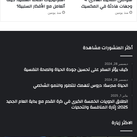
شواطئ المحيط الهادئ: 4
استراتيجيات الصحة العقلية: كيف
وجهات هادئة في المكسيك
أتعامل مع الأفكار السلبية؟
منذ يومين
منذ يومين
أكثر المنشورات مشاهدة
ديسمبر 28, 2024
كيف يؤثر السفر على تحسين جودة الحياة والصحة النفسية
ديسمبر 28, 2024
الحياة مدرسة: دروس تلهمك للتطور والنمو الشخصي
يناير 1, 2025
انطلاق الدوريات الخمسة الكبرى في كرة القدم مع بداية العام الجديد
2025: إثارة المنافسة والتحديات
الاكثر زيارة