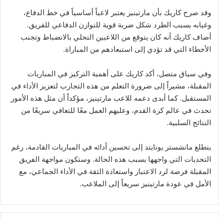
وقد صرح كاريك بأن مارتينيز يعتبر لاعباً أساسياً في خط الدفاع،
وغيابه بسبب الطرد شكل ضربة قوية للتوازن الدفاعي للفريق.
أضاف كاريك أنه كان يتوقع من اللاعبين التحلي بالانضباط وتجنب
الأخطاء التي قد تؤدي إلى استبعادهم من المباراة.
وفي سياق متصل، أكد كاريك على أهمية التركيز في المباريات
المقبلة، مشيراً إلى ضرورة التعلم من هذه التجارب لتعزيز الأداء في
المستقبل. كما أبدى دعمه للاعب مارتينيز، مؤكداً أن مثل هذه الأمور
تحدث في عالم كرة القدم، وعليهم العمل معًا للتعافي سريعًا من
النتائج السلبية.
يتطلع مانشستر يونايتد إلى تحسين أدائه في المباريات القادمة، رغم
التحديات التي واجهها بسبب هذه الحالة. وستكون مواجهة الفريق
المقبلة فرصة لرد الاعتبار واستعادة الثقة في الأداء الجماعي، مع
الأمل في عودة مارتينيز سريعاً إلى الملاعب.