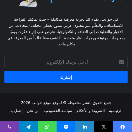
في جوانب، نقدم لك تجربة معرفية متكاملة – حيث يمكنك القراءة،
الاستكشاف، والتعلّم عبر محتوى عربي متنوع يغطي مختلف المجالات. من
الأخبار والتحليلات إلى الثقافة والتكنولوجيا، نحرص على إثراء فكرك يوميًا
بمعلومات موثوقة ووجهات نظر متعددة. اكتشف معنا عالماً من المعرفة في
مكان واحد.
أدخل
بريدك
الإلكتروني
جميع حقوق النشر محفوظة © لموقع موقع جوانب 2026
الرئيسية
الشروط و الأحكام
سياسة الخصوصية
من نحن
إتصل بنا