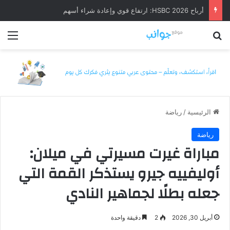
أرباح HSBC 2026: ارتفاع قوي وإعادة شراء أسهم
بحث عن
الق
الرئيسية
/
رياضة
رياضة
مباراة غيرت مسيرتي في ميلان:
أوليفييه جيرو يستذكر القمة التي
جعله بطلًا لجماهير النادي
أبريل 30, 2026
2
دقيقة واحدة