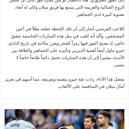
الروح القتالية والعزيمة التي يتمتع بها فريق ميلان وكان له أبعاد
معنوية كبيرة لدى الجماهير.
اللاعب الفرنسي أشار إلى أن تلك اللحظة جعلته بطلاً في أعين
المشجعين، وأكد أنه للعب في مثل هذه المباريات الحاسمة شعورٌ
خاص، إذ يصبح الفوز فيها رمزاً للفخر ويعزز مكانته في تاريخ النادي.
جيرو تناول أيضاً أهمية الديربي وتأثيره على الجماهير والعلاقة بين
الأندية، مشيراً إلى أن هذه المباريات تحمل دائماً طابعاً خاصاً لا
ينسى.
بفضل هذا الأداء، زادت ثقة جيرو بنفسه وبفريقه، مما أسهم في تعزيز
آمال ميلان في المنافسة على الألقاب.
ث
ن
ا