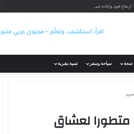
صحة
سياحة وسفر
تنمية بشرية
صوير
متطورا لعشاق