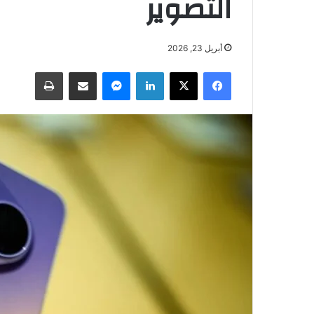
التصوير
أبريل 23, 2026
فيسبوك
‫X
لينكدإن
ماسنجر
مشاركة عبر البريد
طباعة