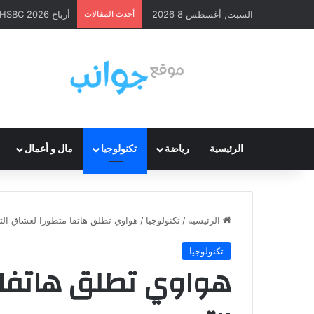
السبت, أغسطس 8 2026
أحدث المقالات
أرباح HSBC 2026: ارتفاع قوي وإعادة شراء أسهم
الرئيسية
رياضة
تكنولوجيا
مال و أعمال
الرئيسية
/
تكنولوجيا
/
هواوي تطلق هاتفا متطورا لعشاق الت
تكنولوجيا
هواوي تطلق هاتفا 