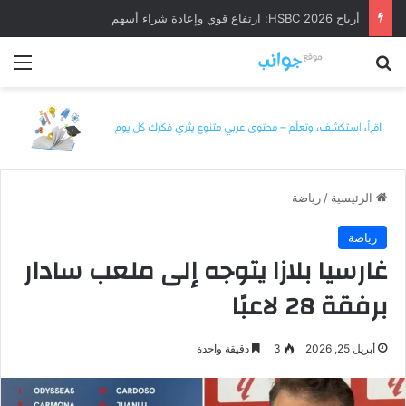
أرباح HSBC 2026: ارتفاع قوي وإعادة شراء أسهم
بحث عن
الق
الرئيسية
/
رياضة
رياضة
غارسيا بلازا يتوجه إلى ملعب سادار
برفقة 28 لاعبًا
أبريل 25, 2026
3
دقيقة واحدة