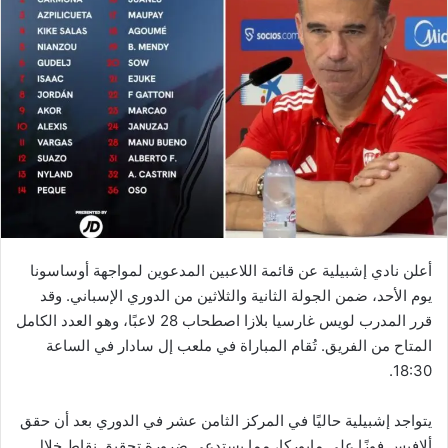
أعلن نادي إشبيلية عن قائمة اللاعبين المدعوين لمواجهة أوساسونا
يوم الأحد، ضمن الجولة الثانية والثلاثين من الدوري الإسباني. وقد
قرر المدرب لويس غارسيا بلازا اصطحاب 28 لاعبًا، وهو العدد الكامل
المتاح من الفريق. تُقام المباراة في ملعب إل سادار في الساعة
18:30.
يتواجد إشبيلية حاليًا في المركز الثامن عشر في الدوري بعد أن حقق
ألافيس فوزًا على مايوركا، مما يستدعي ضرورة تحقيق نقاط خلال