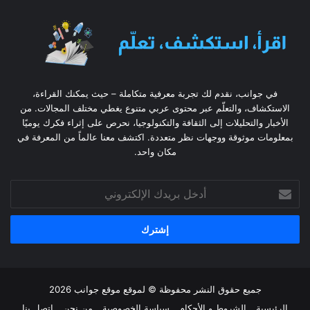
في جوانب، نقدم لك تجربة معرفية متكاملة – حيث يمكنك القراءة،
الاستكشاف، والتعلّم عبر محتوى عربي متنوع يغطي مختلف المجالات. من
الأخبار والتحليلات إلى الثقافة والتكنولوجيا، نحرص على إثراء فكرك يوميًا
بمعلومات موثوقة ووجهات نظر متعددة. اكتشف معنا عالماً من المعرفة في
مكان واحد.
أدخل
بريدك
الإلكتروني
جميع حقوق النشر محفوظة © لموقع موقع جوانب 2026
الرئيسية
الشروط و الأحكام
سياسة الخصوصية
من نحن
إتصل بنا