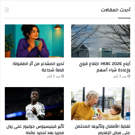
أحدث المقالات
أرباح HSBC 2026: ارتفاع قوي
تحرير المشاعر من أثر الطفولة:
وإعادة شراء أسهم
قصة شجاعة
منذ 3 أيام
منذ 3 أيام
تغذية الأطفال وتأثيرها المحتمل
تأثير فينيسيوس جونيور على ريال
على مرض الزهايمر
مدريد بعد تجديد عقده