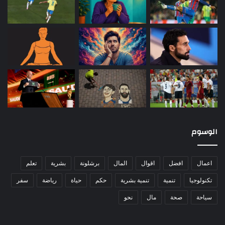
الوسوم
اعمال
افضل
اقوال
المال
برشلونة
بشرية
تعلم
تكنولوجيا
تنمية
تنمية بشرية
حكم
حياة
رياضة
سفر
سياحة
صحة
مال
نحو