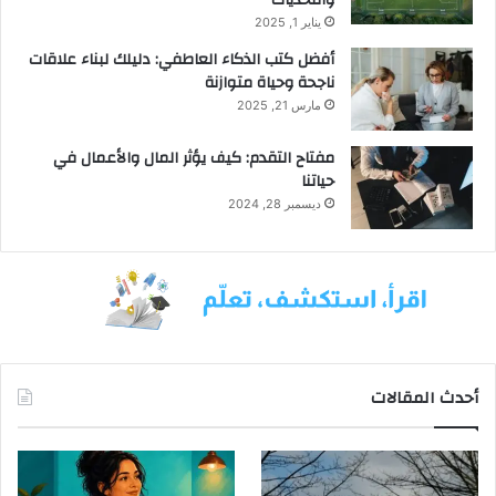
Q
يناير 1, 2025
D
أفضل كتب الذكاء العاطفي: دليلك لبناء علاقات
-
ناجحة وحياة متوازنة
O
L
مارس 21, 2025
E
D
مفتاح التقدم: كيف يؤثر المال والأعمال في
حياتنا
ديسمبر 28, 2024
أحدث المقالات