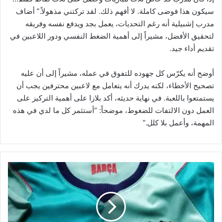
سيكون هذا فوضى كاملة. لا أفهم ذلك. لقد تركتني مذهولاً.” أضاف
مدرب إشبيلية أنه رغم التحديات، يعمل بجد ويدفع نفسه وفريقه
لتحقيق الأفضل، مشيراً إلى أهمية الضغط النفسي ودور اللاعبين في
تقديم أداء جيد.
أوضح أنه يكرّس كل جهوده للتفوق في عمله، مشيراً إلى أن عليه
تصحيح الأخطاء، لكنه يدرك أنه يتعامل مع لاعبين محترفين يجب أن
يستمتعوا باللعبة. في نهاية حديثه، أكد بلازا على أهمية التركيز على
العمل دون الالتفات للضغوط، موضحاً: “أستثمر كل ما لدي في هذه
المهمة، وأعمل بلا كلل.”
ت
ص
م
ي
م
ج