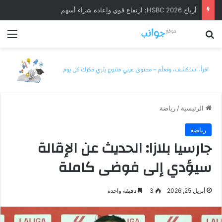
أرباح HSBC 2026: ارتفاع قوي وإعادة شراء أسهم
بحث عن
الق
الرئيسية
/
رياضة
رياضة
جارسيا بلازا: الحديث عن الإقالة
سيؤدي إلى فوضى كاملة
أبريل 25, 2026
3
دقيقة واحدة