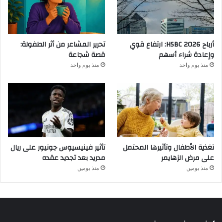
أرباح HSBC 2026: ارتفاع قوي
تحرير المشاعر من أثر الطفولة:
وإعادة شراء أسهم
قصة شجاعة
منذ يوم واحد
منذ يوم واحد
تغذية الأطفال وتأثيرها المحتمل
تأثير فينيسيوس جونيور على ريال
على مرض الزهايمر
مدريد بعد تجديد عقده
منذ يومين
منذ يومين