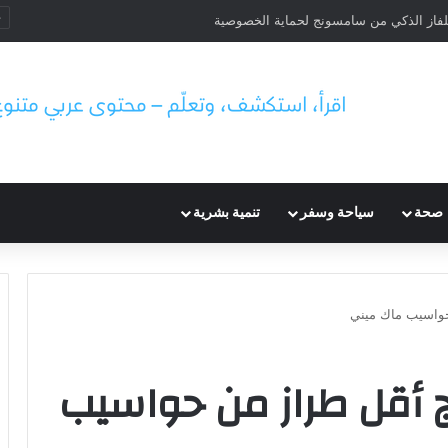
لفاز الذكي من سامسونج لحماية الخصوصية
صحة
سياحة وسفر
تنمية بشرية
 حواسيب ماك ميني
اج أقل طراز من حواسيب