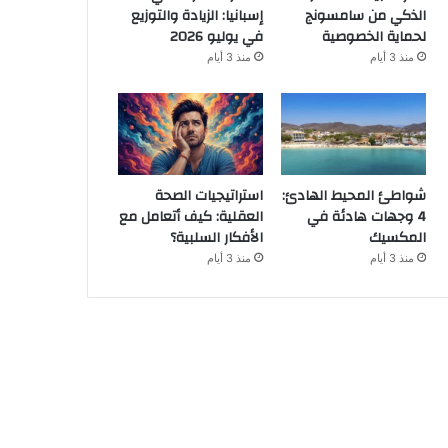
الذكي من سامسونج
إسبانيا: الزيادة والتوزيع
لحماية الخصوصية
في يوليو 2026
منذ 3 أيام
منذ 3 أيام
شواطئ المحيط الهادئ:
استراتيجيات الصحة
4 وجهات هادئة في
العقلية: كيف أتعامل مع
المكسيك
الأفكار السلبية؟
منذ 3 أيام
منذ 3 أيام