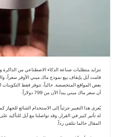
تتزايد متطلبات صناعة الذكاء الاصطناعي من الذاكرة وا
أن سعر ماك ميني يبدأ الآن من 799 دولاراً.
يُعزى هذا التغيير جزئياً إلى الاستخدام الشائع للجهاز
له تأثير كبير في القرار. وقد تواصلنا مع آبل للتأكيد 
المقال حالما نتلقى رداً.