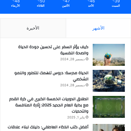
48
50
47
46
39
℃
℃
℃
℃
℃
السبت
الأحد
الأثنين
الثلاثاء
الأربعاء
الأشهر
الأخيرة
كيف يؤثر السفر على تحسين جودة الحياة
والصحة النفسية
ديسمبر 28, 2024
الحياة مدرسة: دروس تلهمك للتطور والنمو
الشخصي
ديسمبر 28, 2024
انطلاق الدوريات الخمسة الكبرى في كرة القدم
مع بداية العام الجديد 2025: إثارة المنافسة
والتحديات
يناير 1, 2025
أفضل كتب الذكاء العاطفي: دليلك لبناء علاقات