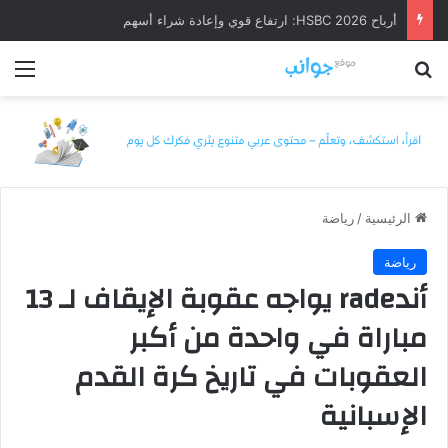
أرباح HSBC 2026: ارتفاع قوي وإعادة شراء أسهم
بحث عن
الق
الرئيسية
/
رياضة
رياضة
أندrade يواجه عقوبة الإيقاف لـ 13
مباراة في واحدة من أكبر
العقوبات في تاريخ كرة القدم
الإسبانية