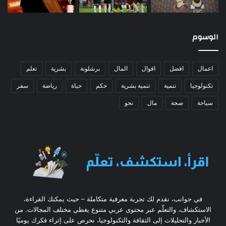
الوسوم
اعمال
افضل
اقوال
المال
برشلونة
بشرية
تعلم
تكنولوجيا
تنمية
تنمية بشرية
حكم
حياة
رياضة
سفر
سياحة
صحة
مال
نحو
في جوانب، نقدم لك تجربة معرفية متكاملة – حيث يمكنك القراءة،
الاستكشاف، والتعلّم عبر محتوى عربي متنوع يغطي مختلف المجالات. من
الأخبار والتحليلات إلى الثقافة والتكنولوجيا، نحرص على إثراء فكرك يوميًا